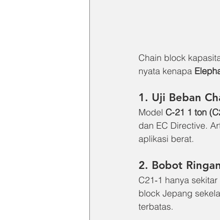
Chain block kapasita
nyata kenapa 
Elepha
1. Uji Beban Ch
Model 
C‑21 1 ton (C
dan EC Directive. Ar
aplikasi berat.
2. Bobot Ringa
C21‑1 hanya sekitar 
block Jepang sekela
terbatas.