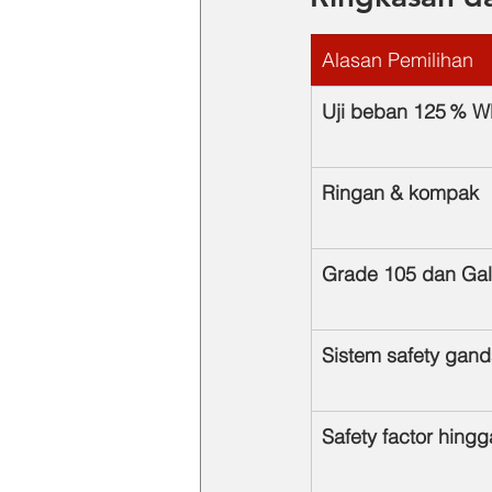
Alasan Pemilihan
Uji beban 125 % W
Ringan & kompak
Grade 105 dan Gal
Sistem safety gan
Safety factor hingg