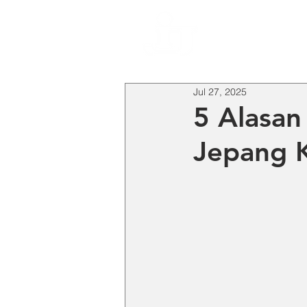
HO
Jul 27, 2025
5 Alasan
Jepang K