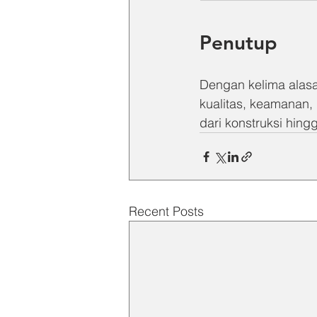
Penutup
Dengan kelima alasan
kualitas, keamanan, 
dari konstruksi hing
Recent Posts