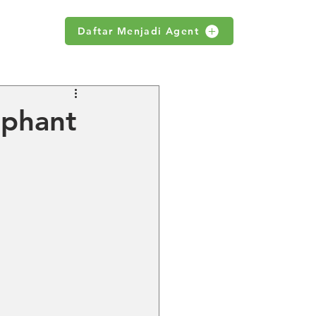
Daftar Menjadi Agent
WS
ephant