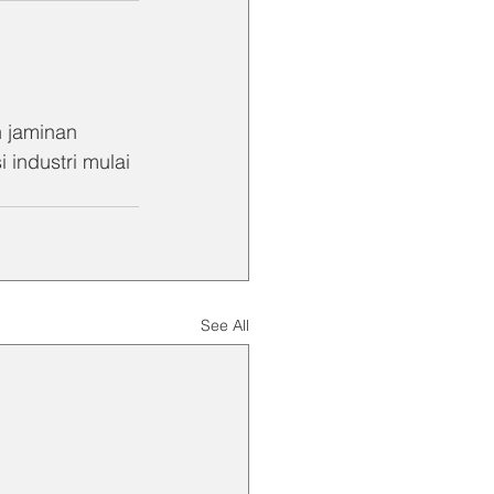
 jaminan 
 industri mulai 
See All