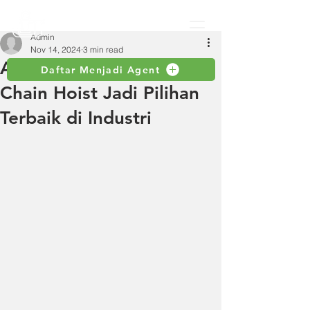
Admin
Nov 14, 2024
3 min read
Alasan Mengapa Electric
Daftar Menjadi Agent
Chain Hoist Jadi Pilihan
Terbaik di Industri