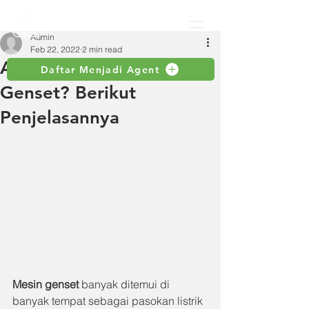
Admin
Feb 22, 2022
2 min read
Apa Saja Fungsi Mesin
Daftar Menjadi Agent
Genset? Berikut
Penjelasannya
Mesin genset 
banyak ditemui di 
banyak tempat sebagai pasokan listrik 