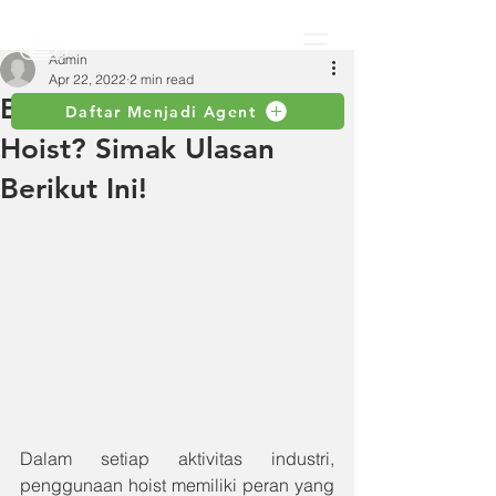
Admin
Apr 22, 2022
2 min read
Bagaimana Cara Kerja
Daftar Menjadi Agent
Hoist? Simak Ulasan
Berikut Ini!
Dalam setiap aktivitas industri, 
penggunaan hoist memiliki peran yang 