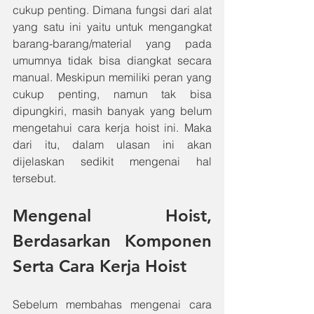
cukup penting. Dimana fungsi dari alat 
yang satu ini yaitu untuk mengangkat 
barang-barang/material yang pada 
umumnya tidak bisa diangkat secara 
manual. Meskipun memiliki peran yang 
cukup penting, namun tak bisa 
dipungkiri, masih banyak yang belum 
mengetahui cara kerja hoist ini. Maka 
dari itu, dalam ulasan ini akan 
dijelaskan sedikit mengenai hal 
tersebut.
Mengenal Hoist, 
Berdasarkan Komponen 
Serta Cara Kerja Hoist
Sebelum membahas mengenai cara 