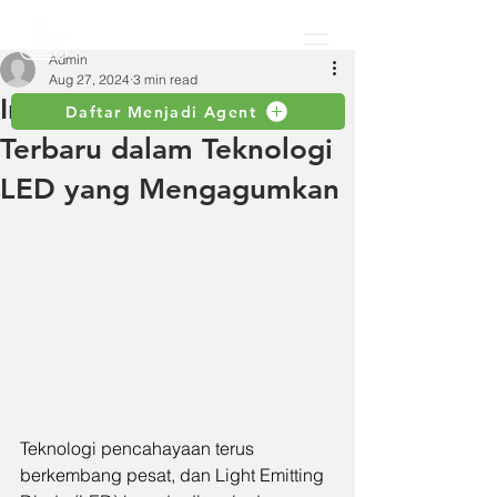
Admin
Aug 27, 2024
3 min read
Inilah Beragam Inovasi
Daftar Menjadi Agent
Terbaru dalam Teknologi
LED yang Mengagumkan
Teknologi pencahayaan terus 
berkembang pesat, dan Light Emitting 