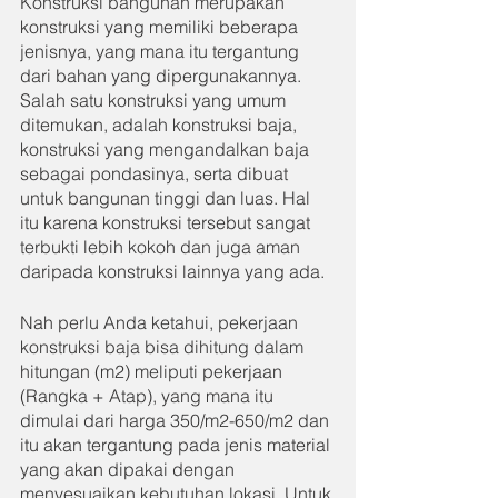
Konstruksi bangunan merupakan 
konstruksi yang memiliki beberapa 
jenisnya, yang mana itu tergantung 
dari bahan yang dipergunakannya. 
Salah satu konstruksi yang umum 
ditemukan, adalah konstruksi baja, 
konstruksi yang mengandalkan baja 
sebagai pondasinya, serta dibuat 
untuk bangunan tinggi dan luas. Hal 
itu karena konstruksi tersebut sangat 
terbukti lebih kokoh dan juga aman 
daripada konstruksi lainnya yang ada.
Nah perlu Anda ketahui, pekerjaan 
konstruksi baja bisa dihitung dalam 
hitungan (m2) meliputi pekerjaan 
(Rangka + Atap), yang mana itu 
dimulai dari harga 350/m2-650/m2 dan 
itu akan tergantung pada jenis material 
yang akan dipakai dengan 
menyesuaikan kebutuhan lokasi. Untuk 