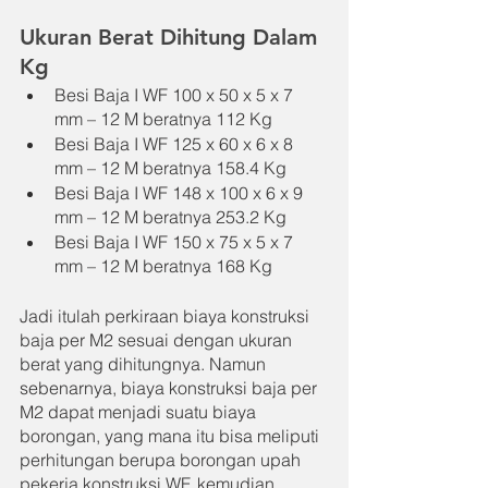
Ukuran Berat Dihitung Dalam 
Kg
Besi Baja I WF 100 x 50 x 5 x 7 
mm – 12 M beratnya 112 Kg
Besi Baja I WF 125 x 60 x 6 x 8 
mm – 12 M beratnya 158.4 Kg
Besi Baja I WF 148 x 100 x 6 x 9 
mm – 12 M beratnya 253.2 Kg
Besi Baja I WF 150 x 75 x 5 x 7 
mm – 12 M beratnya 168 Kg
Jadi itulah perkiraan biaya konstruksi 
baja per M2 sesuai dengan ukuran 
berat yang dihitungnya. Namun 
sebenarnya, biaya konstruksi baja per 
M2 dapat menjadi suatu biaya 
borongan, yang mana itu bisa meliputi 
perhitungan berupa borongan upah 
pekerja konstruksi WF, kemudian 