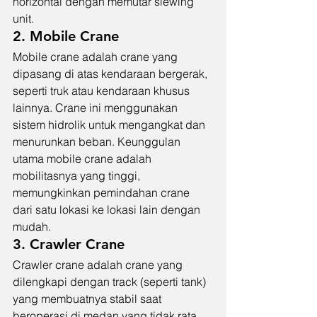
horizontal dengan memutar slewing 
unit.
2. Mobile Crane
Mobile crane adalah crane yang 
dipasang di atas kendaraan bergerak, 
seperti truk atau kendaraan khusus 
lainnya. Crane ini menggunakan 
sistem hidrolik untuk mengangkat dan 
menurunkan beban. Keunggulan 
utama mobile crane adalah 
mobilitasnya yang tinggi, 
memungkinkan pemindahan crane 
dari satu lokasi ke lokasi lain dengan 
mudah.
3. Crawler Crane
Crawler crane adalah crane yang 
dilengkapi dengan track (seperti tank) 
yang membuatnya stabil saat 
beroperasi di medan yang tidak rata. 