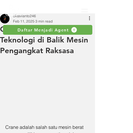
oktavianto246
Feb 11, 2025
3 min read
Cara Kerja Crane:
Daftar Menjadi Agent
Teknologi di Balik Mesin
Pengangkat Raksasa
Crane adalah salah satu mesin berat 