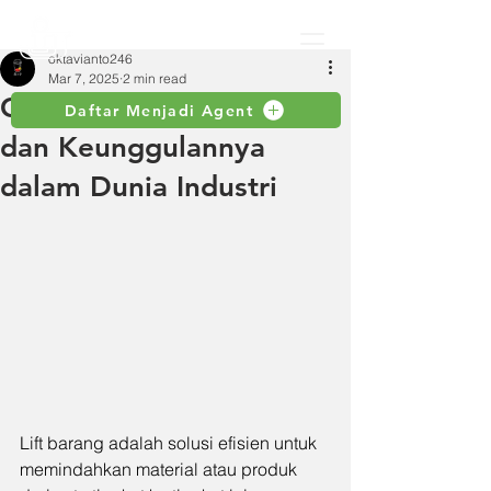
oktavianto246
Mar 7, 2025
2 min read
Cara Kerja Lift Barang
Daftar Menjadi Agent
dan Keunggulannya
dalam Dunia Industri
Lift barang adalah solusi efisien untuk 
memindahkan material atau produk 