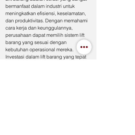
bermanfaat dalam industri untuk 
meningkatkan efisiensi, keselamatan, 
dan produktivitas. Dengan memahami 
cara kerja dan keunggulannya, 
perusahaan dapat memilih sistem lift 
barang yang sesuai dengan 
kebutuhan operasional mereka. 
Investasi dalam lift barang yang tepat 
dapat membawa manfaat jangka 
panjang bagi industri apa pun yang 
bergantung pada pemindahan 
material secara vertikal.
See All
Recent Posts