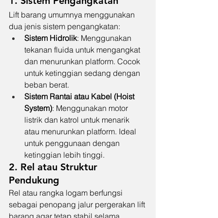
1. Sistem Pengangkatan
Lift barang umumnya menggunakan 
dua jenis sistem pengangkatan:
Sistem Hidrolik
: Menggunakan 
tekanan fluida untuk mengangkat 
dan menurunkan platform. Cocok 
untuk ketinggian sedang dengan 
beban berat.
Sistem Rantai atau Kabel (Hoist 
System)
: Menggunakan motor 
listrik dan katrol untuk menarik 
atau menurunkan platform. Ideal 
untuk penggunaan dengan 
ketinggian lebih tinggi.
2. Rel atau Struktur 
Pendukung
Rel atau rangka logam berfungsi 
sebagai penopang jalur pergerakan lift 
barang agar tetap stabil selama 