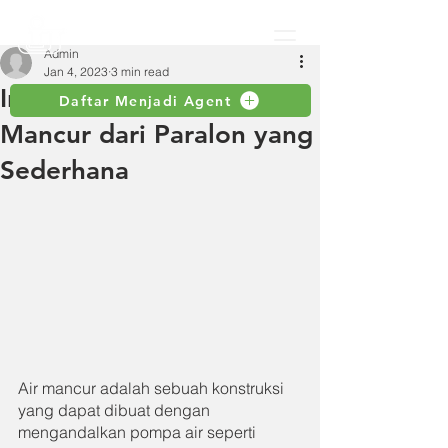
Admin
Jan 4, 2023
3 min read
Inilah Cara Membuat Air
Daftar Menjadi Agent
Mancur dari Paralon yang
Sederhana
Air mancur adalah sebuah konstruksi 
yang dapat dibuat dengan 
mengandalkan pompa air seperti 