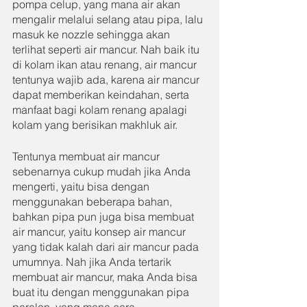
pompa celup, yang mana air akan 
mengalir melalui selang atau pipa, lalu 
masuk ke nozzle sehingga akan 
terlihat seperti air mancur. Nah baik itu 
di kolam ikan atau renang, air mancur 
tentunya wajib ada, karena air mancur 
dapat memberikan keindahan, serta 
manfaat bagi kolam renang apalagi 
kolam yang berisikan makhluk air.
Tentunya membuat air mancur 
sebenarnya cukup mudah jika Anda 
mengerti, yaitu bisa dengan 
menggunakan beberapa bahan, 
bahkan pipa pun juga bisa membuat 
air mancur, yaitu konsep air mancur 
yang tidak kalah dari air mancur pada 
umumnya. Nah jika Anda tertarik 
membuat air mancur, maka Anda bisa 
buat itu dengan menggunakan pipa 
paralon, yang mana cara 