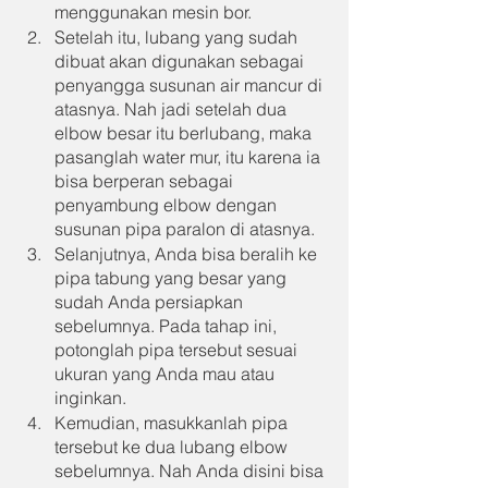
menggunakan mesin bor.
Setelah itu, lubang yang sudah 
dibuat akan digunakan sebagai 
penyangga susunan air mancur di 
atasnya. Nah jadi setelah dua 
elbow besar itu berlubang, maka 
pasanglah water mur, itu karena ia 
bisa berperan sebagai 
penyambung elbow dengan 
susunan pipa paralon di atasnya.
Selanjutnya, Anda bisa beralih ke 
pipa tabung yang besar yang 
sudah Anda persiapkan 
sebelumnya. Pada tahap ini, 
potonglah pipa tersebut sesuai 
ukuran yang Anda mau atau  
inginkan.
Kemudian, masukkanlah pipa 
tersebut ke dua lubang elbow 
sebelumnya. Nah Anda disini bisa 