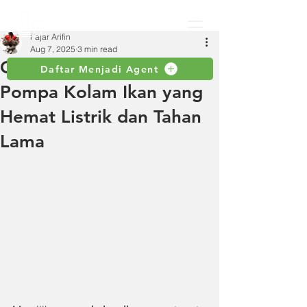
Fajar Arifin
Aug 7, 2025
3 min read
Cara Memilih Mesin
Daftar Menjadi Agent
Pompa Kolam Ikan yang
Hemat Listrik dan Tahan
Lama