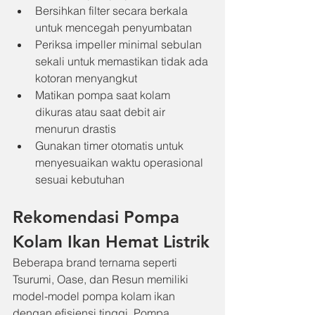
Bersihkan filter secara berkala 
untuk mencegah penyumbatan
Periksa impeller minimal sebulan 
sekali untuk memastikan tidak ada 
kotoran menyangkut
Matikan pompa saat kolam 
dikuras atau saat debit air 
menurun drastis
Gunakan timer otomatis untuk 
menyesuaikan waktu operasional 
sesuai kebutuhan
Rekomendasi Pompa 
Kolam Ikan Hemat Listrik
Beberapa brand ternama seperti 
Tsurumi, Oase, dan Resun memiliki 
model-model pompa kolam ikan 
dengan efisiensi tinggi. Pompa 