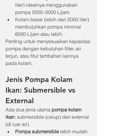
liter) idealnya menggunakan 
pompa 2000–5000 L/jam.
Kolam besar (lebih dari 5000 liter) 
membutuhkan pompa minimal 
6000 L/jam atau lebih.
Penting untuk menyesuaikan kapasitas 
pompa dengan kebutuhan filter, air 
terjun, atau fitur tambahan lainnya 
pada kolam.
Jenis Pompa Kolam 
Ikan: Submersible vs 
External
Ada dua jenis utama 
pompa kolam 
ikan
: submersible (celup) dan external 
(di luar air).
Pompa submersible
 lebih mudah 