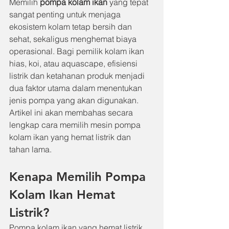
Memilih 
pompa kolam ikan
 yang tepat 
sangat penting untuk menjaga 
ekosistem kolam tetap bersih dan 
sehat, sekaligus menghemat biaya 
operasional. Bagi pemilik kolam ikan 
hias, koi, atau aquascape, efisiensi 
listrik dan ketahanan produk menjadi 
dua faktor utama dalam menentukan 
jenis pompa yang akan digunakan. 
Artikel ini akan membahas secara 
lengkap cara memilih mesin pompa 
kolam ikan yang hemat listrik dan 
tahan lama.
Kenapa Memilih Pompa 
Kolam Ikan Hemat 
Listrik?
Pompa kolam ikan yang hemat listrik 