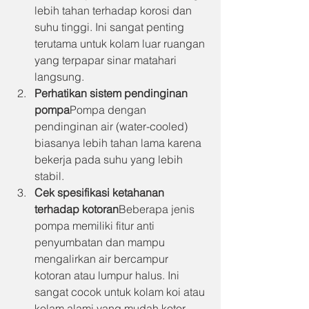
lebih tahan terhadap korosi dan 
suhu tinggi. Ini sangat penting 
terutama untuk kolam luar ruangan 
yang terpapar sinar matahari 
langsung.
Perhatikan sistem pendinginan 
pompa
Pompa dengan 
pendinginan air (water-cooled) 
biasanya lebih tahan lama karena 
bekerja pada suhu yang lebih 
stabil.
Cek spesifikasi ketahanan 
terhadap kotoran
Beberapa jenis 
pompa memiliki fitur anti 
penyumbatan dan mampu 
mengalirkan air bercampur 
kotoran atau lumpur halus. Ini 
sangat cocok untuk kolam koi atau 
kolam alami yang mudah kotor.