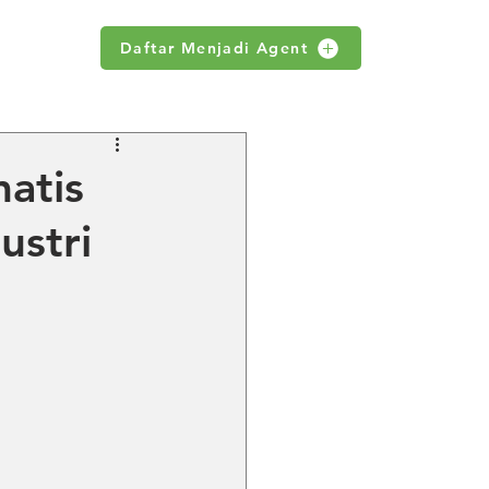
Daftar Menjadi Agent
WS
atis
ustri