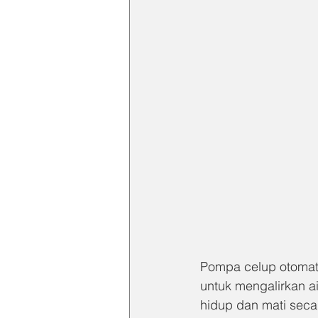
Pompa celup otomati
untuk mengalirkan ai
hidup dan mati seca