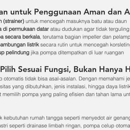
an untuk Penggunaan Aman dan 
 (strainer)
 untuk mencegah masuknya batu atau daun
 di permukaan datar
 atau dudukan agar tidak terguling
a secara berkala
, terutama bagian impeller dan pelam
ambungan listrik
 secara rutin untuk mencegah korsleti
up pelindung
 jika pompa ditempatkan di luar ruangan
Pilih Sesuai Fungsi, Bukan Hanya 
 otomatis tidak bisa asal-asalan. Dengan memahami jen
tas yang dibutuhkan, jenis instalasi, hingga daya listri
t memilih pompa yang paling efisien dan tahan lama un
uk kebutuhan rumah tangga seperti menyedot air gena
stri seperti drainase limbah ringan, pompa celup otoma