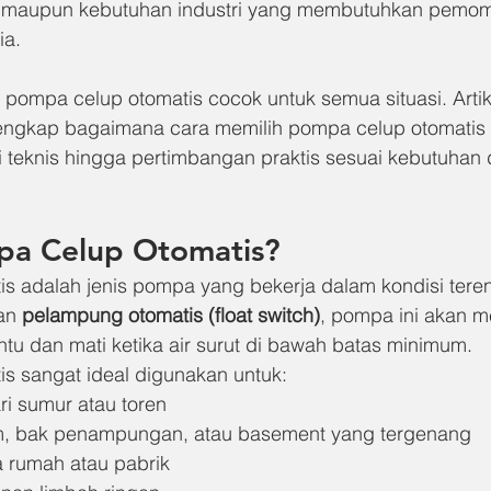
 maupun kebutuhan industri yang membutuhkan pemomp
ia.
pompa celup otomatis cocok untuk semua situasi. Artike
ngkap bagaimana cara memilih pompa celup otomatis y
si teknis hingga pertimbangan praktis sesuai kebutuhan
pa Celup Otomatis?
s adalah jenis pompa yang bekerja dalam kondisi tere
an 
pelampung otomatis (float switch)
, pompa ini akan me
ntu dan mati ketika air surut di bawah batas minimum.
s sangat ideal digunakan untuk:
ri sumur atau toren
, bak penampungan, atau basement yang tergenang
a rumah atau pabrik