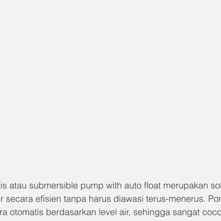
s atau submersible pump with auto float merupakan solu
r secara efisien tanpa harus diawasi terus-menerus. Po
ra otomatis berdasarkan level air, sehingga sangat coc