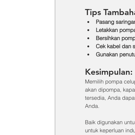
Tips Tambah
Pasang saringan
Letakkan pompa
Bersihkan pomp
Cek kabel dan s
Gunakan
penut
Kesimpulan: 
Memilih pompa celup
akan dipompa, kapasi
tersedia, Anda dapa
Anda.
Baik digunakan unt
untuk keperluan indu