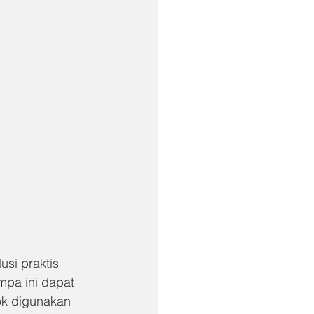
si praktis 
mpa ini dapat 
ok digunakan 