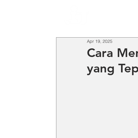
HO
Apr 19, 2025
Cara Me
yang Tep