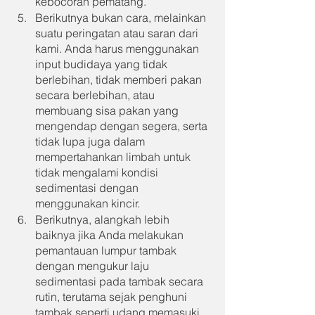
kebocoran pematang.
Berikutnya bukan cara, melainkan 
suatu peringatan atau saran dari 
kami. Anda harus menggunakan 
input budidaya yang tidak 
berlebihan, tidak memberi pakan 
secara berlebihan, atau 
membuang sisa pakan yang 
mengendap dengan segera, serta 
tidak lupa juga dalam 
mempertahankan limbah untuk 
tidak mengalami kondisi 
sedimentasi dengan 
menggunakan kincir.
Berikutnya, alangkah lebih 
baiknya jika Anda melakukan 
pemantauan lumpur tambak 
dengan mengukur laju 
sedimentasi pada tambak secara 
rutin, terutama sejak penghuni 
tambak seperti udang memasuki 