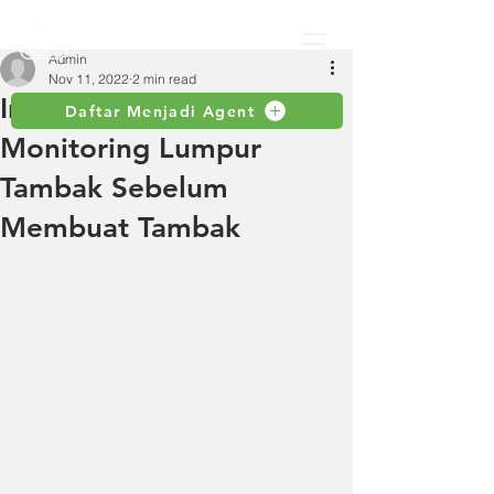
Admin
Nov 11, 2022
2 min read
Informasi Cara
Daftar Menjadi Agent
Monitoring Lumpur
Tambak Sebelum
Membuat Tambak