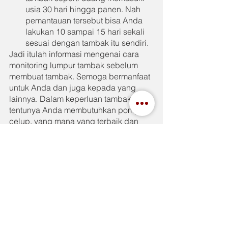
usia 30 hari hingga panen. Nah 
pemantauan tersebut bisa Anda 
lakukan 10 sampai 15 hari sekali 
sesuai dengan tambak itu sendiri.
Jadi itulah informasi mengenai cara 
monitoring lumpur tambak sebelum 
membuat tambak. Semoga bermanfaat 
untuk Anda dan juga kepada yang 
lainnya. Dalam keperluan tambak, 
tentunya Anda membutuhkan pompa 
celup, yang mana yang terbaik dan 
berkualitas adalah Tsurumi. Mengenai 
pompa celup Tsurumi, tentunya anda 
bisa ketahui lebih lanjut di 
IndahJaya.com