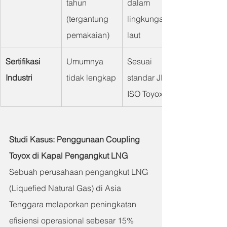
tahun 
dalam 
(tergantung 
lingkungan 
pemakaian)
laut
Sertifikasi 
Umumnya 
Sesuai 
Industri
tidak lengkap
standar JIS / 
ISO Toyox
Studi Kasus: Penggunaan Coupling 
Toyox di Kapal Pengangkut LNG
Sebuah perusahaan pengangkut LNG 
(Liquefied Natural Gas) di Asia 
Tenggara melaporkan peningkatan 
efisiensi operasional sebesar 15% 