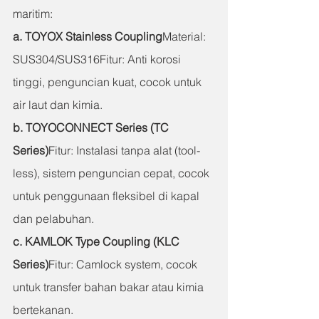
maritim:
a. TOYOX Stainless Coupling
Material: 
SUS304/SUS316Fitur: Anti korosi 
tinggi, penguncian kuat, cocok untuk 
air laut dan kimia.
b. TOYOCONNECT Series (TC 
Series)
Fitur: Instalasi tanpa alat (tool-
less), sistem penguncian cepat, cocok 
untuk penggunaan fleksibel di kapal 
dan pelabuhan.
c. KAMLOK Type Coupling (KLC 
Series)
Fitur: Camlock system, cocok 
untuk transfer bahan bakar atau kimia 
bertekanan.