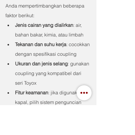
Anda mempertimbangkan beberapa 
faktor berikut:
Jenis cairan yang dialirkan
: air, 
bahan bakar, kimia, atau limbah
Tekanan dan suhu kerja
: cocokkan 
dengan spesifikasi coupling
Ukuran dan jenis selang
: gunakan 
coupling yang kompatibel dari 
seri Toyox
Fitur keamanan
: jika digunakan di 
kapal, pilih sistem penguncian 
anti lepas
Untuk kapal laut atau lingkungan 
offshore, direkomendasikan selalu 