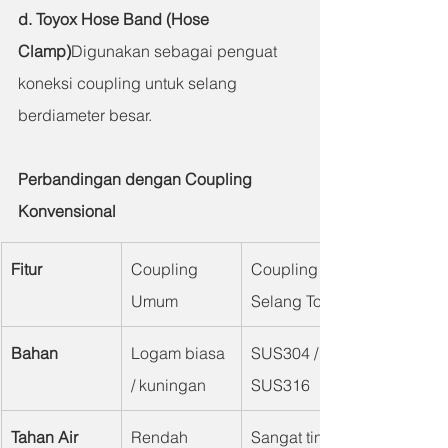
d. Toyox Hose Band (Hose 
Clamp)
Digunakan sebagai penguat 
koneksi coupling untuk selang 
berdiameter besar.
Perbandingan dengan Coupling 
Konvensional
Fitur
Coupling 
Coupling 
Umum
Selang Toyox
Bahan
Logam biasa 
SUS304 / 
/ kuningan
SUS316
Tahan Air 
Rendah
Sangat tinggi