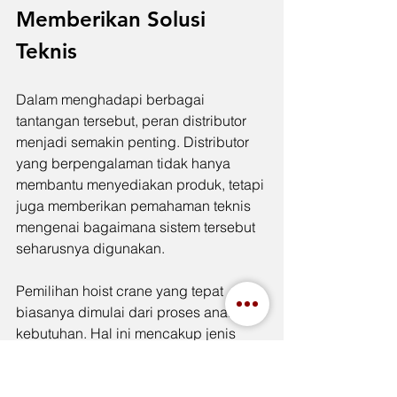
Memberikan Solusi 
Teknis
Dalam menghadapi berbagai 
tantangan tersebut, peran distributor 
menjadi semakin penting. Distributor 
yang berpengalaman tidak hanya 
membantu menyediakan produk, tetapi 
juga memberikan pemahaman teknis 
mengenai bagaimana sistem tersebut 
seharusnya digunakan.
Pemilihan hoist crane yang tepat 
biasanya dimulai dari proses analisis 
kebutuhan. Hal ini mencakup jenis 
material yang akan diangkat, berat 
beban rata-rata, frekuensi 