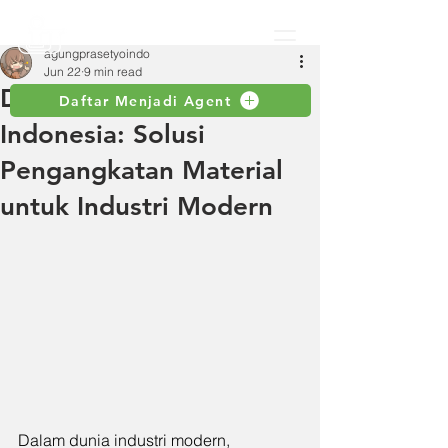
agungprasetyoindo
Jun 22
9 min read
Distributor Hoist Crane
Daftar Menjadi Agent
Indonesia: Solusi
Pengangkatan Material
untuk Industri Modern
Dalam dunia industri modern, 