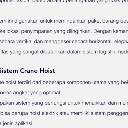
mponen akibat benturan atau penanganan yang tidak pre
stem ini digunakan untuk memindahkan paket barang be
ke lokasi penyimpanan yang diinginkan. Dengan kema
cara vertikal dan menggeser secara horizontal, elepha
litas yang sangat dibutuhkan dalam sistem logistik mod
istem Crane Hoist
ne hoist terdiri dari beberapa komponen utama yang be
orma angkat yang optimal:
upakan sistem yang berfungsi untuk menaikkan dan me
 bisa berupa hoist elektrik atau memiliki sistem pengge
jenis aplikasi.