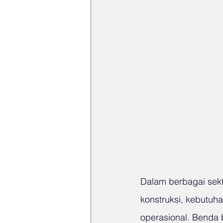
Dalam berbagai sekt
konstruksi, kebutuh
operasional. Benda 