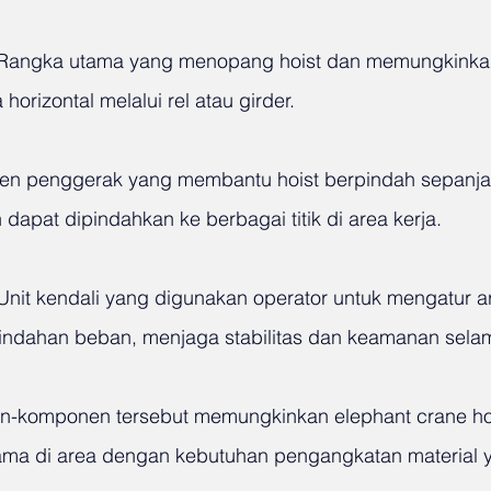
 Rangka utama yang menopang hoist dan memungkinka
horizontal melalui rel atau girder.
n penggerak yang membantu hoist berpindah sepanjang
dapat dipindahkan ke berbagai titik di area kerja.
 Unit kendali yang digunakan operator untuk mengatur a
indahan beban, menjaga stabilitas dan keamanan selam
komponen tersebut memungkinkan elephant crane hoi
utama di area dengan kebutuhan pengangkatan material