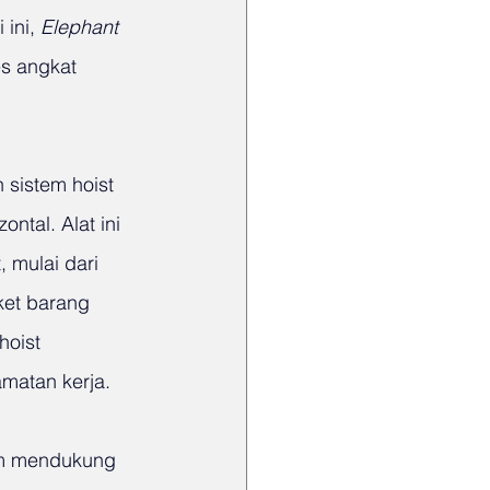
ini, 
Elephant 
s angkat 
 sistem hoist 
ntal. Alat ini 
mulai dari 
ket barang 
hoist 
matan kerja.
am mendukung 