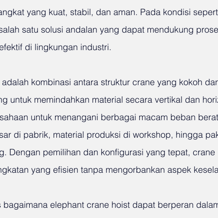
gkat yang kuat, stabil, dan aman. Pada kondisi seperti 
 salah satu solusi andalan yang dapat mendukung prose
ektif di lingkungan industri.
 adalah kombinasi antara struktur crane yang kokoh dan
g untuk memindahkan material secara vertikal dan horizo
ahaan untuk menangani berbagai macam beban berat, 
r di pabrik, material produksi di workshop, hingga pa
g. Dengan pemilihan dan konfigurasi yang tepat, crane 
katan yang efisien tanpa mengorbankan aspek kesela
s bagaimana elephant crane hoist dapat berperan dal