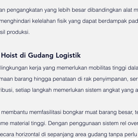
an pengangkatan yang lebih besar dibandingkan alat m
menghindari kelelahan fisik yang dapat berdampak pa
sil produksi.
Hoist di Gudang Logistik
ingkungan kerja yang memerlukan mobilitas tinggi dal
rimaan barang hingga penataan di rak penyimpanan, ser
ribusi, setiap langkah memerlukan sistem angkat yang a
t membantu memfasilitasi bongkar muat barang besar, t
e material tinggi. Dengan penggunaan sistem rel ove
ecara horizontal di sepanjang area gudang tanpa perlu