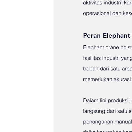
aktivitas industri, k
operasional dan kese
Peran Elephant 
Elephant crane hois
fasilitas industri 
beban dari satu area
memerlukan akurasi d
Dalam lini produksi
langsung dari satu s
penanganan manual.