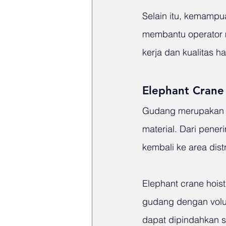
Selain itu, kemampu
membantu operator 
kerja dan kualitas ha
Elephant Crane 
Gudang merupakan l
material. Dari pene
kembali ke area dist
Elephant crane hois
gudang dengan volum
dapat dipindahkan s