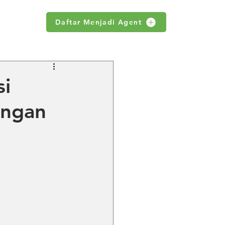
Daftar Menjadi Agent
WS
si
ungan