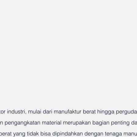
or industri, mulai dari manufaktur berat hingga pergud
an pengangkatan material merupakan bagian penting dari
berat yang tidak bisa dipindahkan dengan tenaga manu