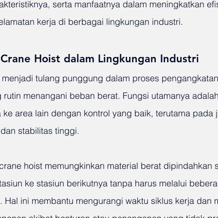
arakteristiknya, serta manfaatnya dalam meningkatkan efis
lamatan kerja di berbagai lingkungan industri.
Crane Hoist dalam Lingkungan Industri
t menjadi tulang punggung dalam proses pengangkatan 
yang rutin menangani beban berat. Fungsi utamanya adal
 ke area lain dengan kontrol yang baik, terutama pada j
an stabilitas tinggi.
, crane hoist memungkinkan material berat dipindahkan 
tasiun ke stasiun berikutnya tanpa harus melalui beber
 Hal ini membantu mengurangi waktu siklus kerja dan 