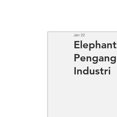
HO
Jan 22
Elephant
Pengangk
Industri