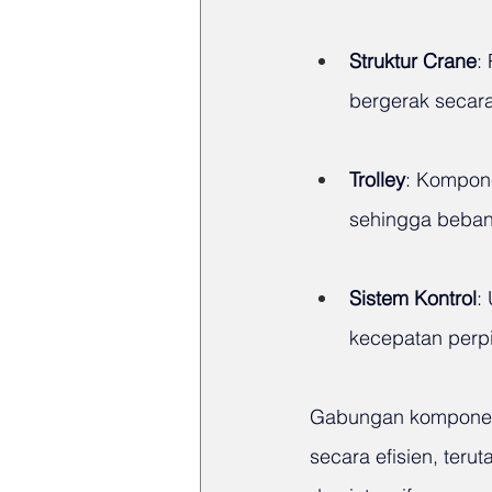
Struktur Crane
:
bergerak secara 
Trolley
: Kompone
sehingga beban 
Sistem Kontrol
:
kecepatan perp
Gabungan komponen-
secara efisien, ter