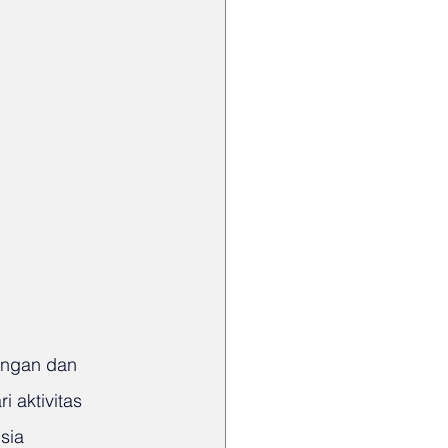
angan dan 
 aktivitas 
sia 