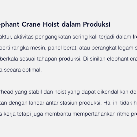
phant Crane Hoist dalam Produksi
tur, aktivitas pengangkatan sering kali terjadi dalam fre
rti rangka mesin, panel berat, atau perangkat logam s
erkala sesuai tahapan produksi. Di sinilah elephant cra
 secara optimal.
head yang stabil dan hoist yang dapat dikendalikan den
rkan dengan lancar antar stasiun produksi. Hal ini tidak 
 kerja tetapi juga membantu mempertahankan ritme pr