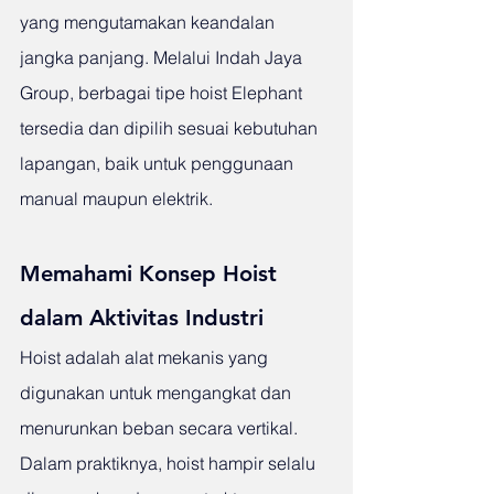
yang mengutamakan keandalan 
jangka panjang. Melalui Indah Jaya 
Group, berbagai tipe hoist Elephant 
tersedia dan dipilih sesuai kebutuhan 
lapangan, baik untuk penggunaan 
manual maupun elektrik.
Memahami Konsep Hoist 
dalam Aktivitas Industri
Hoist adalah alat mekanis yang 
digunakan untuk mengangkat dan 
menurunkan beban secara vertikal. 
Dalam praktiknya, hoist hampir selalu 