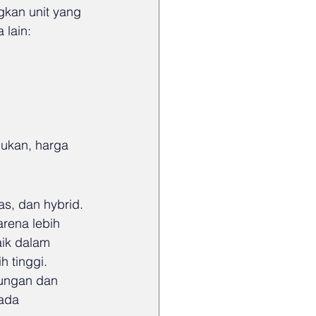
gkan unit yang 
 lain:
ukan, harga 
as, dan hybrid. 
rena lebih 
aik dalam 
h tinggi.
kungan dan 
ada 