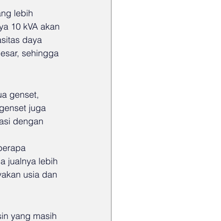
ng lebih 
ya 10 kVA akan 
sitas daya 
esar, sehingga 
a genset, 
genset juga 
asi dengan 
berapa 
jualnya lebih 
yakan usia dan 
in yang masih 