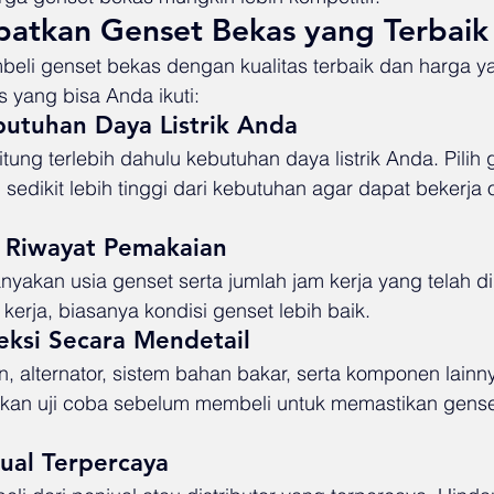
atkan Genset Bekas yang Terbaik
beli genset bekas dengan kualitas terbaik dan harga ya
s yang bisa Anda ikuti:
butuhan Daya Listrik Anda
ung terlebih dahulu kebutuhan daya listrik Anda. Pilih
sedikit lebih tinggi dari kebutuhan agar dapat bekerja 
n Riwayat Pemakaian
nyakan usia genset serta jumlah jam kerja yang telah d
erja, biasanya kondisi genset lebih baik.
eksi Secara Mendetail
n, alternator, sistem bahan bakar, serta komponen lainny
kan uji coba sebelum membeli untuk memastikan genset
jual Terpercaya