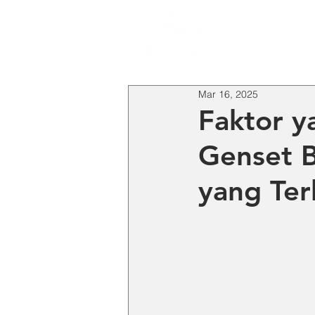
HO
Mar 16, 2025
Faktor 
Genset 
yang Ter