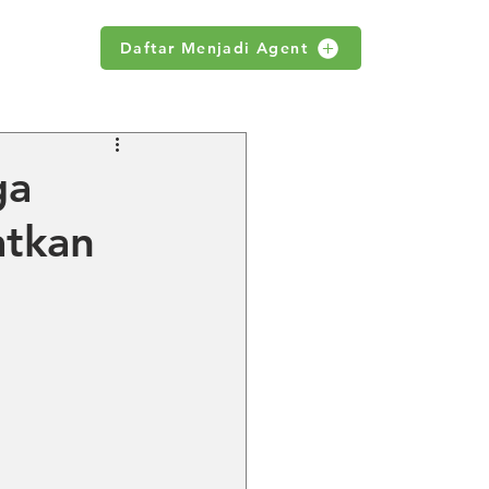
Daftar Menjadi Agent
WS
ga
atkan