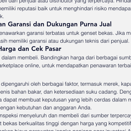
i dari penjual atau distributor yang terpercaya. Hindar
emiliki reputasi baik untuk menghindari risiko mendapa
k.
an Garansi dan Dukungan Purna Jual
nawarkan garansi terbatas untuk genset bekas. Jika 
sih memiliki garansi atau dukungan teknis dari penjual.
Harga dan Cek Pasar
 dalam membeli. Bandingkan harga dari berbagai sumbe
arketplace online, untuk mendapatkan penawaran terbai
dipengaruhi oleh berbagai faktor, termasuk merek, kapa
, jenis bahan bakar, dan ketersediaan suku cadang. D
Anda dapat membuat keputusan yang lebih cerdas dalam m
dengan kebutuhan dan anggaran Anda.
nspeksi menyeluruh dan membeli dari sumber terpercay
bekas berkualitas tinggi dengan harga yang kompetitif.