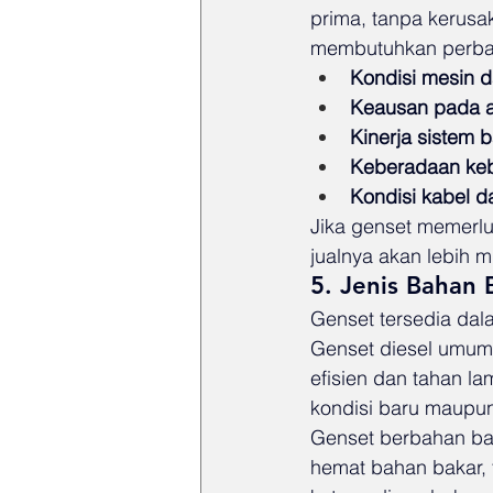
prima, tanpa kerusak
membutuhkan perbaik
Kondisi mesin 
Keausan pada al
Kinerja sistem 
Keberadaan keb
Kondisi kabel da
Jika genset memerlu
jualnya akan lebih m
5. Jenis Bahan
Genset tersedia dala
Genset diesel umumn
efisien dan tahan la
kondisi baru maupun
Genset berbahan bak
hemat bahan bakar, t