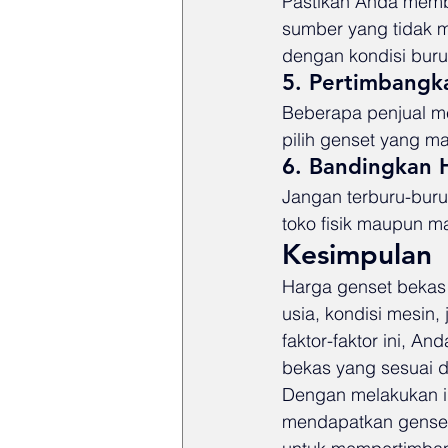
Pastikan Anda membel
sumber yang tidak m
dengan kondisi buru
5. Pertimbangk
Beberapa penjual me
pilih genset yang ma
6. Bandingkan 
Jangan terburu-buru
toko fisik maupun m
Kesimpulan
Harga genset bekas 
usia, kondisi mesin
faktor-faktor ini, 
bekas yang sesuai 
Dengan melakukan i
mendapatkan genset 