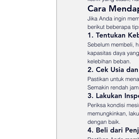
Cara Mendap
Jika Anda ingin mem
berikut beberapa tip
1. Tentukan Ke
Sebelum membeli, hit
kapasitas daya yang 
kelebihan beban.
2. Cek Usia da
Pastikan untuk mena
Semakin rendah jam k
3. Lakukan Insp
Periksa kondisi mesi
memungkinkan, laku
dengan baik.
4. Beli dari Pen