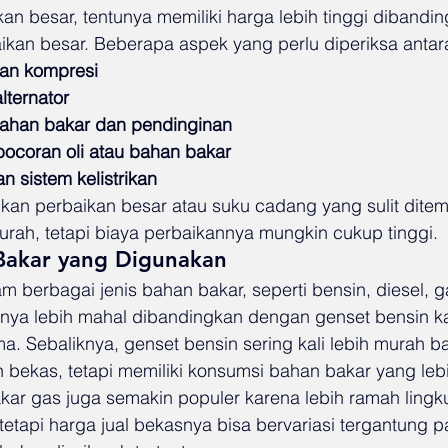
an besar, tentunya memiliki harga lebih tinggi dibandin
an besar. Beberapa aspek yang perlu diperiksa antara
dan kompresi
ternator
bahan bakar dan pendinginan
ocoran oli atau bahan bakar
n sistem kelistrikan
kan perbaikan besar atau suku cadang yang sulit ditem
urah, tetapi biaya perbaikannya mungkin cukup tinggi.
 Bakar yang Digunakan
m berbagai jenis bahan bakar, seperti bensin, diesel, g
ya lebih mahal dibandingkan dengan genset bensin ka
ma. Sebaliknya, genset bensin sering kali lebih murah b
 bekas, tetapi memiliki konsumsi bahan bakar yang lebi
ar gas juga semakin populer karena lebih ramah ling
etapi harga jual bekasnya bisa bervariasi tergantung p