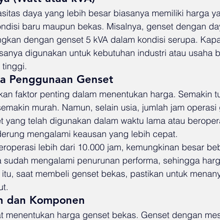
itas daya yang lebih besar biasanya memiliki harga ya
kondisi baru maupun bekas. Misalnya, genset dengan da
ngkan dengan genset 5 kVA dalam kondisi serupa. Kapa
asanya digunakan untuk kebutuhan industri atau usaha b
tinggi.
ma Penggunaan Genset
an faktor penting dalam menentukan harga. Semakin tu
emakin murah. Namun, selain usia, jumlah jam operasi 
 yang telah digunakan dalam waktu lama atau beroper
nderung mengalami keausan yang lebih cepat.
eroperasi lebih dari 10.000 jam, kemungkinan besar be
sudah mengalami penurunan performa, sehingga harga 
 itu, saat membeli genset bekas, pastikan untuk menan
ut.
in dan Komponen
at menentukan harga genset bekas. Genset dengan mes