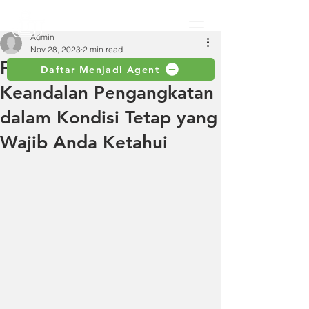
Admin
Nov 28, 2023
2 min read
Fixed Jib Crane:
Daftar Menjadi Agent
Keandalan Pengangkatan
dalam Kondisi Tetap yang
Wajib Anda Ketahui