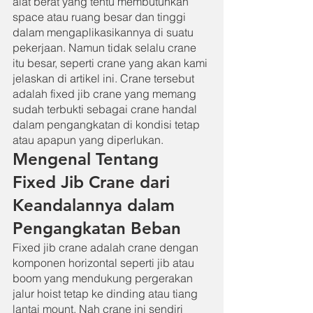
alat berat yang tentu membutuhkan 
space atau ruang besar dan tinggi 
dalam mengaplikasikannya di suatu 
pekerjaan. Namun tidak selalu crane 
itu besar, seperti crane yang akan kami 
jelaskan di artikel ini. Crane tersebut 
adalah fixed jib crane yang memang 
sudah terbukti sebagai crane handal 
dalam pengangkatan di kondisi tetap 
atau apapun yang diperlukan.
Mengenal Tentang 
Fixed Jib Crane dari 
Keandalannya dalam 
Pengangkatan Beban
Fixed jib crane adalah crane dengan 
komponen horizontal seperti jib atau 
boom yang mendukung pergerakan 
jalur hoist tetap ke dinding atau tiang 
lantai mount. Nah crane ini sendiri 