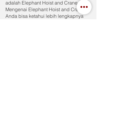
adalah Elephant Hoist and Crane. 
Mengenai Elephant Hoist and Crane, 
Anda bisa ketahui lebih lengkapnya 
hanya di 
IndahJaya.com
See All
Recent Posts