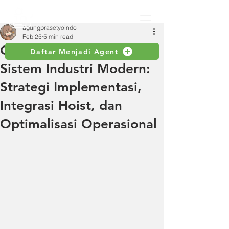
agungprasetyoindo
Feb 25
5 min read
Gantry Crane dalam
Daftar Menjadi Agent
Sistem Industri Modern:
Strategi Implementasi,
Integrasi Hoist, dan
Optimalisasi Operasional