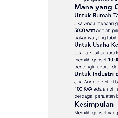
Mana yang 
Untuk Rumah T
Jika Anda mencari g
5000 watt
 adalah pi
bakarnya yang lebih
Untuk Usaha Ke
Usaha kecil seperti 
memilih genset 
10.0
pendingin udara, dan
Untuk Industri
Jika Anda memiliki b
100 KVA
 adalah pili
berbagai peralatan 
Kesimpulan
Memilih genset yang