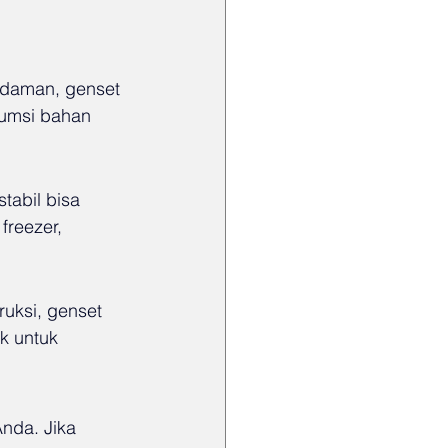
adaman, genset 
sumsi bahan 
tabil bisa 
freezer, 
ruksi, genset 
k untuk 
nda. Jika 