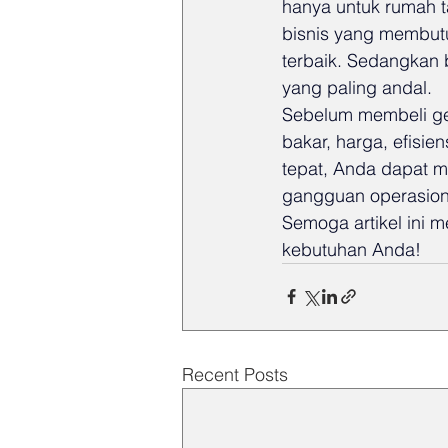
hanya untuk rumah t
bisnis yang membutu
terbaik. Sedangkan 
yang paling andal.
Sebelum membeli gen
bakar, harga, efisie
tepat, Anda dapat me
gangguan operasion
Semoga artikel ini
kebutuhan Anda!
Recent Posts