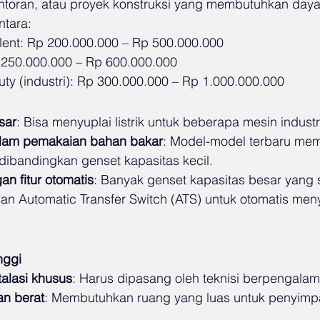
toran, atau proyek konstruksi yang membutuhkan daya li
ntara:
ilent: Rp 200.000.000 – Rp 500.000.000
 250.000.000 – Rp 600.000.000
ty (industri): Rp 300.000.000 – Rp 1.000.000.000
sar
: Bisa menyuplai listrik untuk beberapa mesin industr
dalam pemakaian bahan bakar
: Model-model terbaru memil
 dibandingkan genset kapasitas kecil.
an fitur otomatis
: Banyak genset kapasitas besar yang 
n Automatic Transfer Switch (ATS) untuk otomatis menyal
nggi
alasi khusus
: Harus dipasang oleh teknisi berpengalam
an berat
: Membutuhkan ruang yang luas untuk penyimp