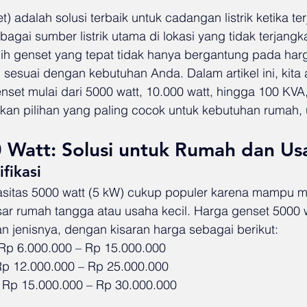
) adalah solusi terbaik untuk cadangan listrik ketika ter
ai sumber listrik utama di lokasi yang tidak terjangka
lih genset yang tepat tidak hanya bergantung pada harga
sesuai dengan kebutuhan Anda. Dalam artikel ini, kita 
et mulai dari 5000 watt, 10.000 watt, hingga 100 KVA,
n pilihan yang paling cocok untuk kebutuhan rumah, 
 Watt: Solusi untuk Rumah dan Usa
fikasi
itas 5000 watt (5 kW) cukup populer karena mampu men
ar rumah tangga atau usaha kecil. Harga genset 5000 wa
n jenisnya, dengan kisaran harga sebagai berikut:
Rp 6.000.000 – Rp 15.000.000
Rp 12.000.000 – Rp 25.000.000
: Rp 15.000.000 – Rp 30.000.000