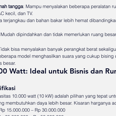
mah tangga
: Mampu menyalakan beberapa peralatan ru
C kecil, dan TV.
a terjangkau dan bahan bakar lebih hemat dibandingka
.
: Mudah dipindahkan dan tidak memerlukan ruang besar
Tidak bisa menyalakan banyak perangkat berat sekaligu
eberapa model menghasilkan suara yang cukup bising 
s besar.
0 Watt: Ideal untuk Bisnis dan R
fikasi
itas 10.000 watt (10 kW) adalah pilihan yang tepat un
ang membutuhkan daya lebih besar. Kisaran harganya a
 Rp 15.000.000 – Rp 30.000.000