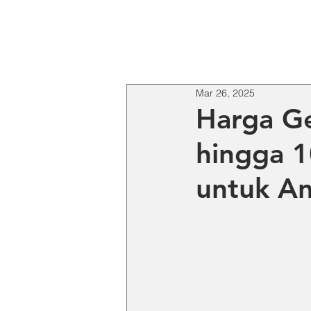
HO
Mar 26, 2025
Harga Ge
hingga 
untuk A