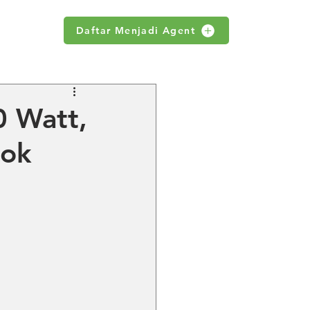
Daftar Menjadi Agent
WS
0 Watt,
cok