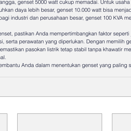
angga, genset 5000 watt cukup memadai. Untuk usaha k
hkan daya lebih besar, genset 10.000 watt bisa menjadi
bagi industri dan perusahaan besar, genset 100 KVA me
set, pastikan Anda mempertimbangkan faktor seperti 
nsi, serta perawatan yang diperlukan. Dengan memilih g
mastikan pasokan listrik tetap stabil tanpa khawatir m
al.
 membantu Anda dalam menentukan genset yang paling 