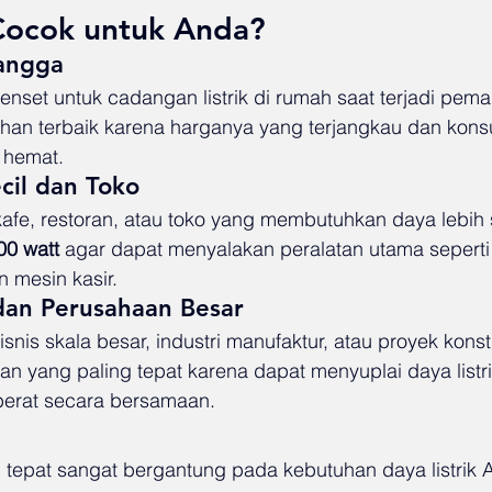
Cocok untuk Anda?
angga
enset untuk cadangan listrik di rumah saat terjadi pem
lihan terbaik karena harganya yang terjangkau dan kon
 hemat.
cil dan Toko
kafe, restoran, atau toko yang membutuhkan daya lebih s
00 watt
 agar dapat menyalakan peralatan utama seperti 
 mesin kasir.
 dan Perusahaan Besar
isnis skala besar, industri manufaktur, atau proyek konst
han yang paling tepat karena dapat menyuplai daya listri
berat secara bersamaan.
 tepat sangat bergantung pada kebutuhan daya listrik A