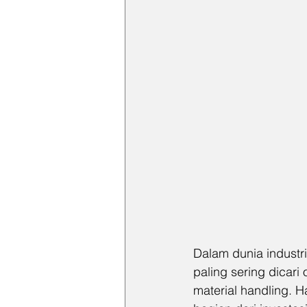
Dalam dunia industri
paling sering dica
material handling. Ha