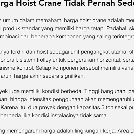
ga Hoist Crane Tidak Pernah Sed
an umum dalam memahami harga hoist crane adalah m
ti produk standar yang memiliki harga tetap. Padahal, si
binasi dari beberapa komponen yang saling terintegra
ya terdiri dari hoist sebagai unit pengangkat utama, st
onorail, sistem trolley untuk pergerakan horizontal, sert
anisme kontrol. Setiap komponen tersebut memiliki varias
uhi harga akhir secara signifikan.
royek juga memiliki kondisi berbeda. Tinggi bangunan, pa
ban, hingga intensitas penggunaan akan memengaruhi d
Karena itu, dua proyek dengan kapasitas 5 ton sekalipu
berbeda jika kondisi instalasinya tidak sama.
ring memengaruhi harga adalah lingkungan kerja. Area 