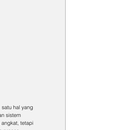
 satu hal yang 
n sistem 
 angkat, tetapi 