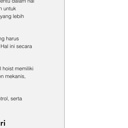
tentu dalam hal 
n untuk 
yang lebih 
ng harus 
Hal ini secara 
 hoist memiliki 
n mekanis, 
rol, serta 
ri