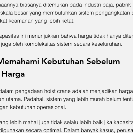
aannya biasanya ditemukan pada industri baja, pabrik 
berskala besar yang membutuhkan sistem pengangkatan
gkat keamanan yang lebih ketat.
apasitas ini menunjukkan bahwa harga tidak hanya dite
 juga oleh kompleksitas sistem secara keseluruhan.
 Memahami Kebutuhan Sebelum 
 Harga
dalam pengadaan hoist crane adalah menjadikan harga
n utama. Padahal, sistem yang lebih murah belum tentu 
ngan kebutuhan operasional.
ang lebih mahal juga tidak selalu lebih baik jika kapasit
k digunakan secara optimal. Dalam banyak kasus, perusa