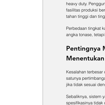
heavy duty. Penggun
fasilitas produksi 
tahan tinggi dan tin
Perbedaan tingkat k
angka tonase, tetapi
Pentingnya
Menentukan
Kesalahan terbesar 
satunya pertimbanga
jika tidak sesuai de
Sebaliknya, sistem y
spesifikasinya tida