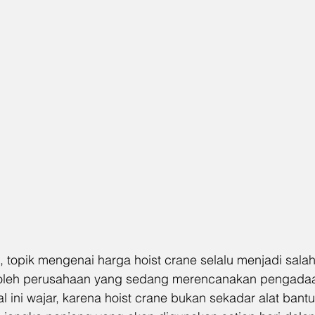
, topik mengenai harga hoist crane selalu menjadi salah
ri oleh perusahaan yang sedang merencanakan pengadaa
l ini wajar, karena hoist crane bukan sekadar alat bantu