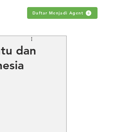
Daftar Menjadi Agent
WS
ntu dan
nesia