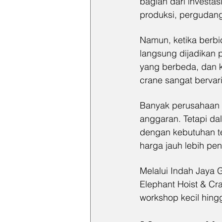
bagian dari investa
produksi, pergudang
Namun, ketika berbic
langsung dijadikan p
yang berbeda, dan k
crane sangat bervari
Banyak perusahaan 
anggaran. Tetapi da
dengan kebutuhan te
harga jauh lebih pen
Melalui Indah Jaya G
Elephant Hoist & Cra
workshop kecil hingg