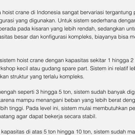
hoist crane di Indonesia sangat bervariasi tergantung 
figurasi yang digunakan. Untuk sistem sederhana denga
a berada pada kisaran yang lebih rendah, sedangkan unt
asitas besar dan konfigurasi kompleks, biayanya bisa m
istem hoist crane dengan kapasitas sekitar 1 hingga 2 
shop kecil atau gudang spare part. Sistem ini relatif l
an struktur yang terlalu kompleks.
engah seperti 3 hingga 5 ton, sistem sudah banyak dig
 karena mampu menangani beban yang lebih berat deng
ih tinggi. Pada level ini, sistem mulai membutuhkan p
matang agar dapat bekerja secara stabil.
 kapasitas di atas 5 ton hingga 10 ton, sistem sudah ma