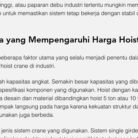
tinggi, atau paparan debu industri tertentu mungkin m
n untuk memastikan sistem tetap bekerja dengan stabil 
a yang Mempengaruhi Harga Hois
eberapa faktor utama yang selalu menjadi penentu dal
ist crane di industri.
ah kapasitas angkat. Semakin besar kapasitas yang dib
spesifikasi komponen yang digunakan. Hoist dengan kap
 desain dan material dibandingkan hoist 5 ton atau 10 
mpak langsung pada harga karena kekuatan struktur d
unakan juga berbeda.
jenis sistem crane yang digunakan. Sistem single girde