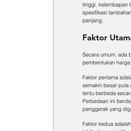
tinggi, kelembapan 
spesifikasi tambaha
panjang.
Faktor Utam
Secara umum, ada b
pembentukan harga ho
Faktor pertama adal
semakin besar pula 
tentu berbeda secara
Perbedaan ini berda
penggerak yang dig
Faktor kedua adalah 