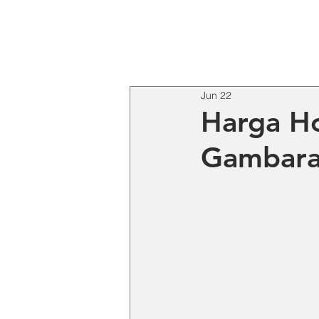
HO
Jun 22
Harga Ho
Gambaran