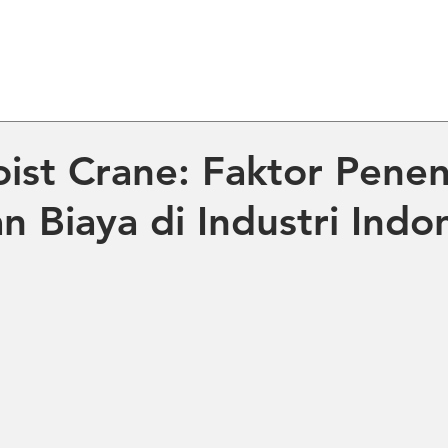
ME
ABOUT US
PRODUCT
NE
ist Crane: Faktor Pene
 Biaya di Industri Indo