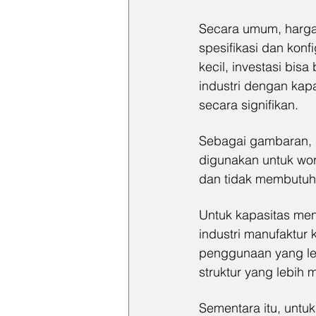
Secara umum, harga 
spesifikasi dan kon
kecil, investasi bis
industri dengan kap
secara signifikan.
Sebagai gambaran, s
digunakan untuk work
dan tidak membutuhk
Untuk kapasitas men
industri manufaktur
penggunaan yang leb
struktur yang lebih 
Sementara itu, untuk