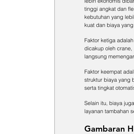
lebih ekonomis diban
tinggi angkat dan fl
kebutuhan yang lebi
kuat dan biaya yang 
Faktor ketiga adalah
dicakup oleh crane, 
langsung memengaruh
Faktor keempat adala
struktur biaya yan
serta tingkat otomati
Selain itu, biaya jug
layanan tambahan se
Gambaran Har