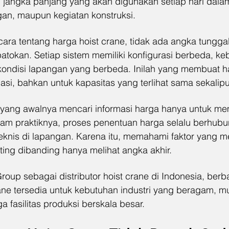
si jangka panjang yang akan digunakan setiap hari dala
an, maupun kegiatan konstruksi.
ara tentang harga hoist crane, tidak ada angka tunggal
atokan. Setiap sistem memiliki konfigurasi berbeda, ke
ondisi lapangan yang berbeda. Inilah yang membuat ha
asi, bahkan untuk kapasitas yang terlihat sama sekalip
yang awalnya mencari informasi harga hanya untuk me
lam praktiknya, proses penentuan harga selalu berhubu
knis di lapangan. Karena itu, memahami faktor yang 
ting dibanding hanya melihat angka akhir.
roup sebagai distributor hoist crane di Indonesia, berba
ne tersedia untuk kebutuhan industri yang beragam, mul
a fasilitas produksi berskala besar.