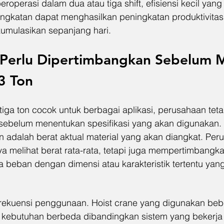
eroperasi dalam dua atau tiga shift, efisiensi kecil yang
ngkatan dapat menghasilkan peningkatan produktivitas
akumulasikan sepanjang hari.
 Perlu Dipertimbangkan Sebelum M
3 Ton
iga ton cocok untuk berbagai aplikasi, perusahaan teta
sebelum menentukan spesifikasi yang akan digunakan.
n adalah berat aktual material yang akan diangkat. Per
a melihat berat rata-rata, tetapi juga mempertimbangka
beban dengan dimensi atau karakteristik tertentu yan
frekuensi penggunaan. Hoist crane yang digunakan bebe
ki kebutuhan berbeda dibandingkan sistem yang bekerja