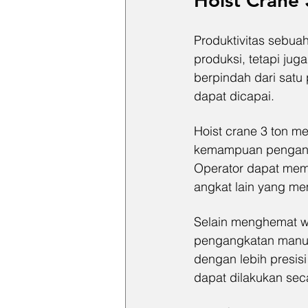
Hoist Crane
Produktivitas sebuah
produksi, tetapi jug
berpindah dari satu 
dapat dicapai.
Hoist crane 3 ton 
kemampuan pengangk
Operator dapat memi
angkat lain yang mem
Selain menghemat w
pengangkatan manual
dengan lebih presis
dapat dilakukan sec