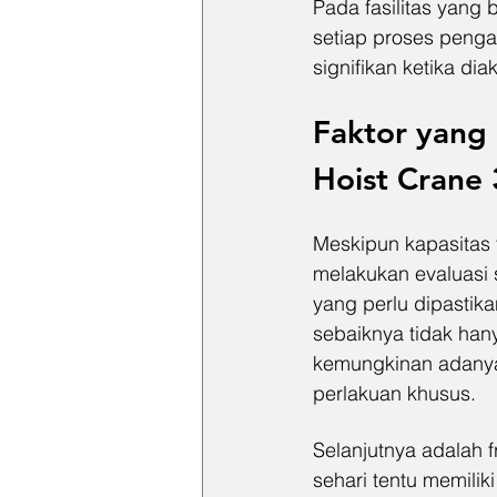
Pada fasilitas yang b
setiap proses penga
signifikan ketika di
Faktor yang
Hoist Crane 
Meskipun kapasitas t
melakukan evaluasi 
yang perlu dipastika
sebaiknya tidak hany
kemungkinan adanya 
perlakuan khusus.
Selanjutnya adalah 
sehari tentu memili