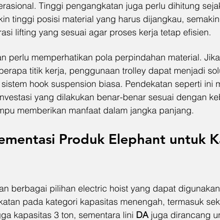
rasional. Tinggi pengangkatan juga perlu dihitung seja
n tinggi posisi material yang harus dijangkau, semakin
si lifting yang sesuai agar proses kerja tetap efisien.
an perlu memperhatikan pola perpindahan material. Jika
rapa titik kerja, penggunaan trolley dapat menjadi sol
n sistem hook suspension biasa. Pendekatan seperti ini
nvestasi yang dilakukan benar-benar sesuai dengan ke
mpu memberikan manfaat dalam jangka panjang.
ementasi Produk Elephant untuk Ka
n berbagai pilihan electric hoist yang dapat digunakan
tan pada kategori kapasitas menengah, termasuk sekita
gga kapasitas 3 ton, sementara lini 
DA
 juga dirancang un