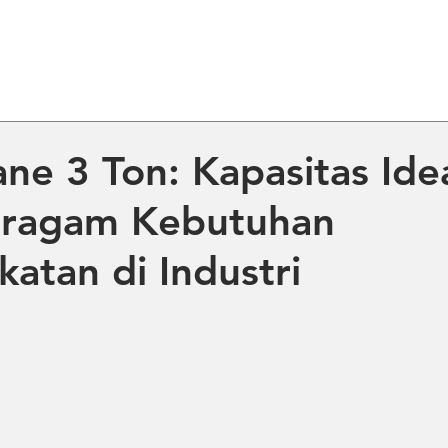
ME
ABOUT US
PRODUCT
NE
ane 3 Ton: Kapasitas Ide
eragam Kebutuhan
atan di Industri