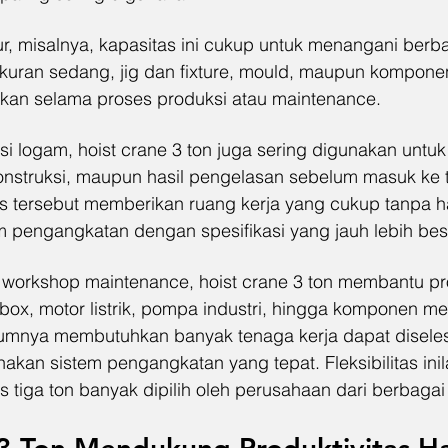
ur, misalnya, kapasitas ini cukup untuk menangani berba
kuran sedang, jig dan fixture, mould, maupun kompone
kan selama proses produksi atau maintenance.
asi logam, hoist crane 3 ton juga sering digunakan unt
 konstruksi, maupun hasil pengelasan sebelum masuk ke 
as tersebut memberikan ruang kerja yang cukup tanpa h
pengangkatan dengan spesifikasi yang jauh lebih bes
 workshop maintenance, hoist crane 3 ton membantu pr
x, motor listrik, pompa industri, hingga komponen mes
lumnya membutuhkan banyak tenaga kerja dapat disele
akan sistem pengangkatan yang tepat. Fleksibilitas ini
 tiga ton banyak dipilih oleh perusahaan dari berbagai s