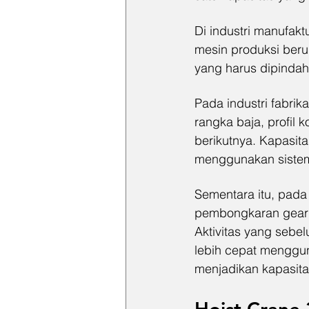
Di industri manufakt
mesin produksi beru
yang harus dipindah
Pada industri fabrik
rangka baja, profil
berikutnya. Kapasit
menggunakan sistem 
Sementara itu, pada
pembongkaran gearbo
Aktivitas yang sebe
lebih cepat menggun
menjadikan kapasitas