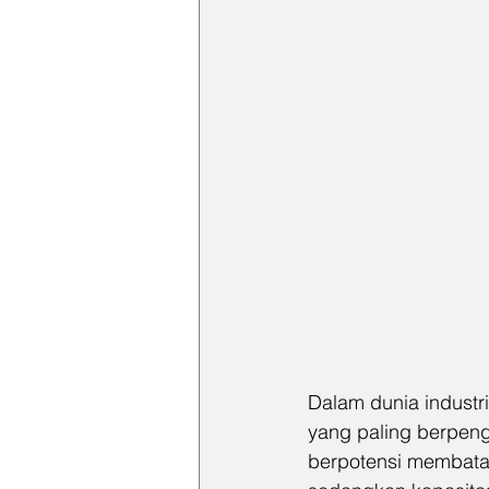
Dalam dunia industr
yang paling berpenga
berpotensi membatas