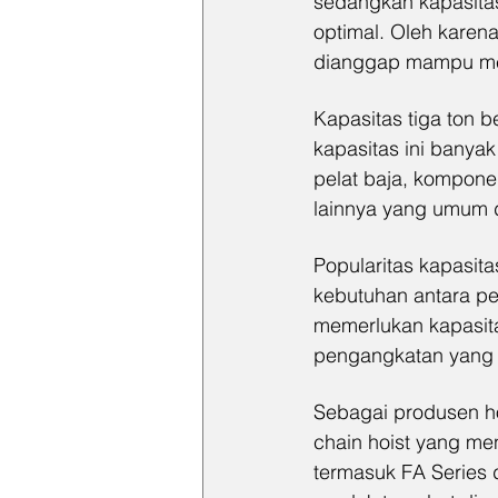
sedangkan kapasitas
optimal. Oleh karena
dianggap mampu me
Kapasitas tiga ton b
kapasitas ini banya
pelat baja, komponen
lainnya yang umum 
Popularitas kapasit
kebutuhan antara pe
memerlukan kapasita
pengangkatan yang m
Sebagai produsen ho
chain hoist yang me
termasuk FA Series 