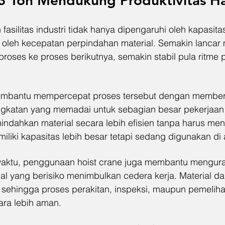
 3 Ton Mendukung Produktivitas Ha
 fasilitas industri tidak hanya dipengaruhi oleh kapasita
a oleh kecepatan perpindahan material. Semakin lancar m
proses ke proses berikutnya, semakin stabil pula ritme 
membantu mempercepat proses tersebut dengan member
atan yang memadai untuk sebagian besar pekerjaan h
ndahkan material secara lebih efisien tanpa harus men
iliki kapasitas lebih besar tetapi sedang digunakan di
aktu, penggunaan hoist crane juga membantu mengurang
 yang berisiko menimbulkan cedera kerja. Material dap
i sehingga proses perakitan, inspeksi, maupun pemelih
ara lebih aman.