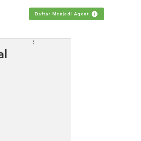
Daftar Menjadi Agent
WS
al