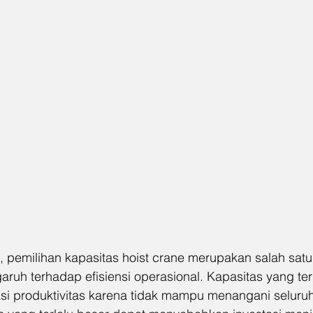
i, pemilihan kapasitas hoist crane merupakan salah sat
ruh terhadap efisiensi operasional. Kapasitas yang terl
i produktivitas karena tidak mampu menangani seluruh