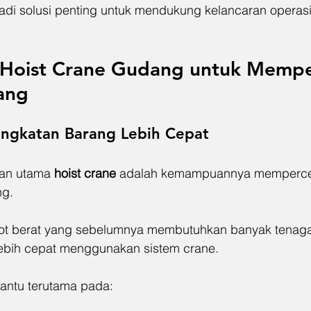
jadi solusi penting untuk mendukung kelancaran operasio
Hoist Crane Gudang
 untuk Mempe
ang
angkatan Barang Lebih Cepat
an utama 
hoist crane
 adalah kemampuannya memperce
ng.
t berat yang sebelumnya membutuhkan banyak tenaga k
lebih cepat menggunakan sistem crane.
antu terutama pada: