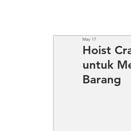
HO
May 17
Hoist Cr
untuk M
Barang