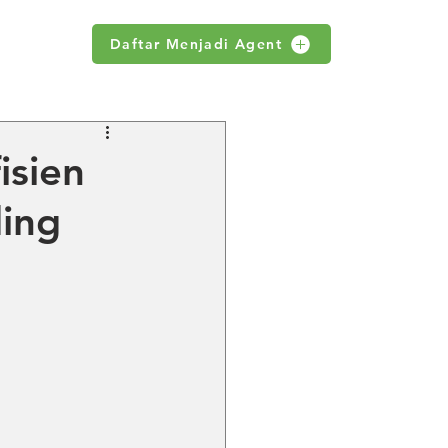
Daftar Menjadi Agent
WS
isien
ing