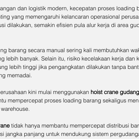
ngan dan logistik modern, kecepatan proses loading 
enting yang memengaruhi kelancaran operasional perus
usi dilakukan, semakin efisien pula alur kerja di area 
ng barang secara manual sering kali membutuhkan wak
g lebih banyak. Selain itu, risiko kecelakaan kerja dan 
ng lebih tinggi jika pengangkatan dilakukan tanpa bant
ang memadai.
perusahaan kini mulai menggunakan 
hoist crane gudan
ntu mempercepat proses loading barang sekaligus men
l warehouse.
rane
 tidak hanya membantu mempercepat distribusi bara
tasi jangka panjang untuk mendukung sistem pergudan