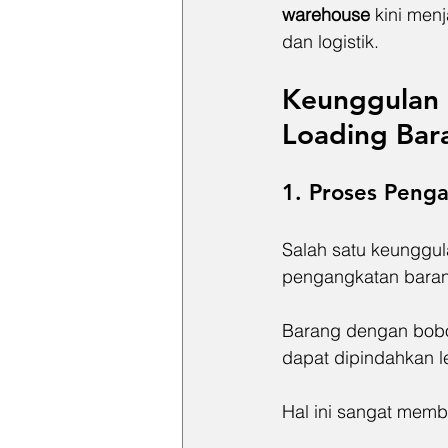
warehouse
 kini men
dan logistik.
Keunggulan 
Loading Bar
1. Proses Peng
Salah satu keunggul
pengangkatan bara
Barang dengan bobo
dapat dipindahkan 
Hal ini sangat memb