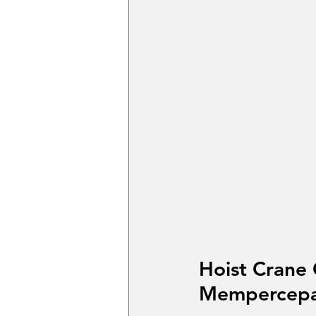
Hoist Crane 
Mempercepat