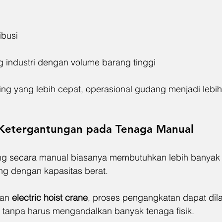
ibusi
g industri dengan volume barang tinggi
ng yang lebih cepat, operasional gudang menjadi lebih 
Ketergantungan pada Tenaga Manual
g secara manual biasanya membutuhkan lebih banyak p
ng dengan kapasitas berat.
an 
electric hoist crane
, proses pengangkatan dapat dila
or tanpa harus mengandalkan banyak tenaga fisik.