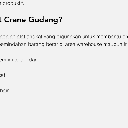
 produktif.
t Crane Gudang
?
 adalah alat angkat yang digunakan untuk membantu pr
emindahan barang berat di area warehouse maupun ind
 ini terdiri dari:
at
chain