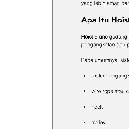
yang lebih aman dan
Apa Itu 
Hois
Hoist crane gudang
pengangkatan dan p
Pada umumnya, sistem
motor pengangk
wire rope atau 
hook
trolley