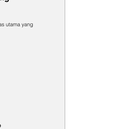
tas utama yang 
e 