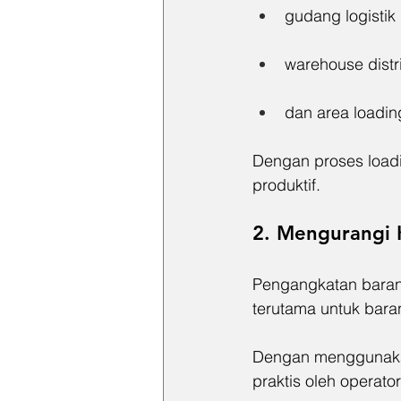
gudang logistik
warehouse distr
dan area loadin
Dengan proses loadi
produktif.
2. Mengurangi 
Pengangkatan baran
terutama untuk bara
Dengan menggunak
praktis oleh operat