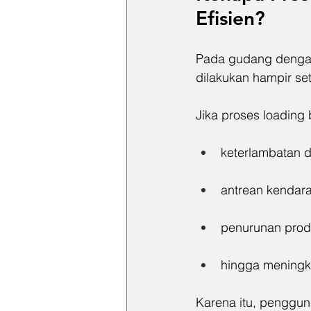
Efisien?
Pada gudang dengan 
dilakukan hampir set
Jika proses loading
keterlambatan di
antrean kendara
penurunan prod
hingga meningk
Karena itu, penggun