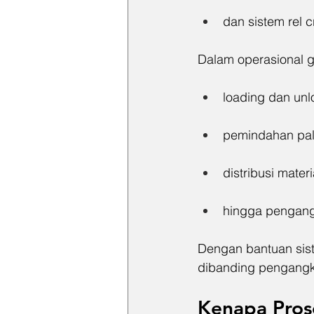
dan sistem rel 
Dalam operasional 
loading dan un
pemindahan pal
distribusi materi
hingga pengangk
Dengan bantuan sist
dibanding pengangk
Kenapa Pros