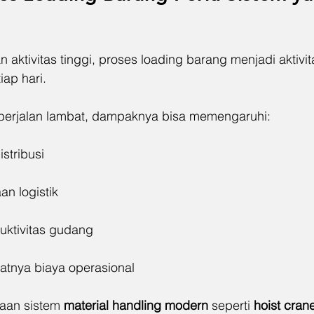
aktivitas tinggi, proses loading barang menjadi aktivi
iap hari.
 berjalan lambat, dampaknya bisa memengaruhi:
stribusi
an logistik
uktivitas gudang
atnya biaya operasional
aan sistem 
material handling modern
 seperti 
hoist cran