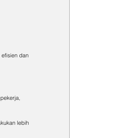
efisien dan 
ekerja, 
kukan lebih 