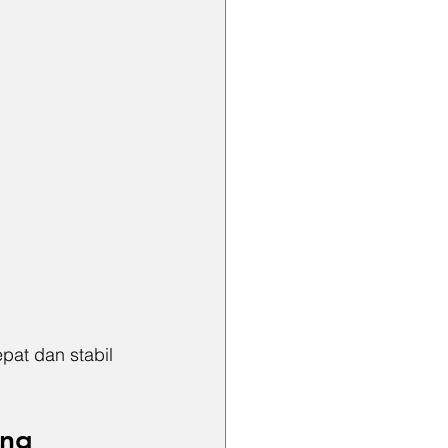
at dan stabil 
ng 