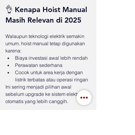
👌 Kenapa Hoist Manual 
Masih Relevan di 2025
Walaupun teknologi elektrik semakin 
umum, hoist manual tetap digunakan 
karena:
Biaya investasi awal lebih rendah
Perawatan sederhana
Cocok untuk area kerja dengan 
listrik terbatas atau operasi ringan
Ini sering menjadi pilihan awal 
sebelum upgrade ke sistem elektrik 
otomatis yang lebih canggih.
🧠 Kesimpulan
Gantry crane 1–50 ton tetap menjadi 