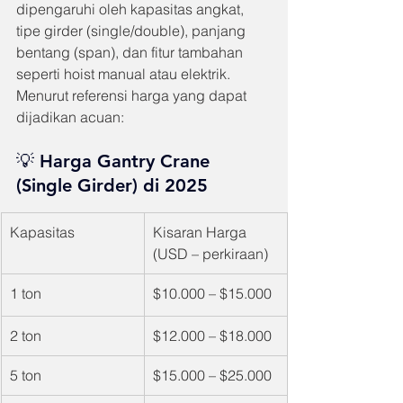
dipengaruhi oleh kapasitas angkat, 
tipe girder (single/double), panjang 
bentang (span), dan fitur tambahan 
seperti hoist manual atau elektrik.
Menurut referensi harga yang dapat 
dijadikan acuan:
💡 Harga Gantry Crane 
(Single Girder) di 2025
Kapasitas
Kisaran Harga 
(USD – perkiraan)
1 ton
$10.000 – $15.000
2 ton
$12.000 – $18.000
5 ton
$15.000 – $25.000