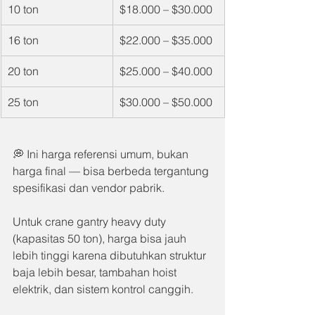
10 ton
$18.000 – $30.000
16 ton
$22.000 – $35.000
20 ton
$25.000 – $40.000
25 ton
$30.000 – $50.000
💭 Ini harga referensi umum, bukan 
harga final — bisa berbeda tergantung 
spesifikasi dan vendor pabrik.
Untuk crane gantry heavy duty 
(kapasitas 50 ton), harga bisa jauh 
lebih tinggi karena dibutuhkan struktur 
baja lebih besar, tambahan hoist 
elektrik, dan sistem kontrol canggih.