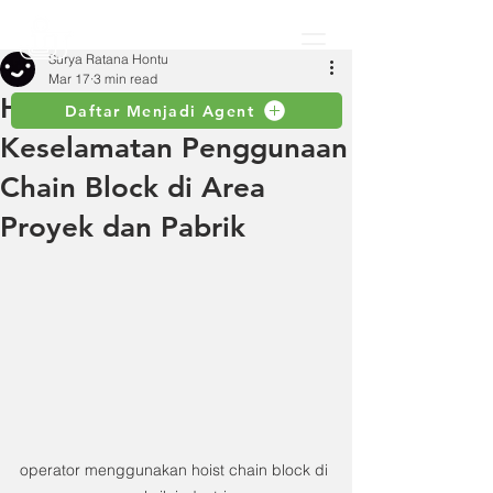
Surya Ratana Hontu
Mar 17
3 min read
Hoist: Standar
Daftar Menjadi Agent
Keselamatan Penggunaan
Chain Block di Area
Proyek dan Pabrik
operator menggunakan hoist chain block di 