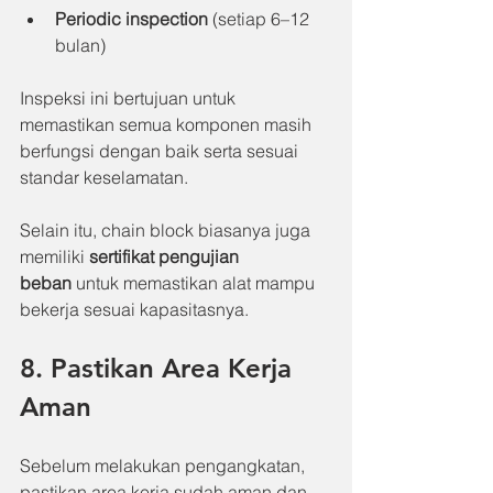
Periodic inspection
 (setiap 6–12 
bulan)
Inspeksi ini bertujuan untuk 
memastikan semua komponen masih 
berfungsi dengan baik serta sesuai 
standar keselamatan.
Selain itu, chain block biasanya juga 
memiliki 
sertifikat pengujian 
beban
 untuk memastikan alat mampu 
bekerja sesuai kapasitasnya.
8. Pastikan Area Kerja 
Aman
Sebelum melakukan pengangkatan, 
pastikan area kerja sudah aman dan 