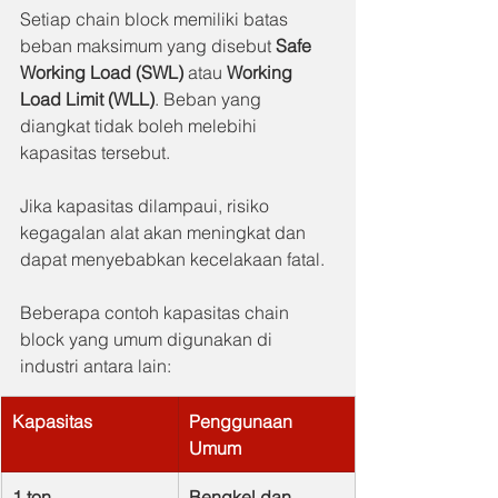
Setiap chain block memiliki batas 
beban maksimum yang disebut 
Safe 
Working Load (SWL)
 atau 
Working 
Load Limit (WLL)
. Beban yang 
diangkat tidak boleh melebihi 
kapasitas tersebut.
Jika kapasitas dilampaui, risiko 
kegagalan alat akan meningkat dan 
dapat menyebabkan kecelakaan fatal.
Beberapa contoh kapasitas chain 
block yang umum digunakan di 
industri antara lain:
Kapasitas
Penggunaan 
Umum
1 ton
Bengkel dan 