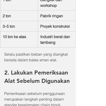
workshop
2 ton
Pabrik ringan
3–5 ton
Proyek konstruksi
10 ton ke atas
Industri berat dan 
tambang
Selalu pastikan beban yang diangkat 
berada dalam batas aman alat.
2. Lakukan Pemeriksaan 
Alat Sebelum Digunakan
Pemeriksaan sebelum penggunaan 
merupakan langkah penting dalam 
standar keselamatan chain block.