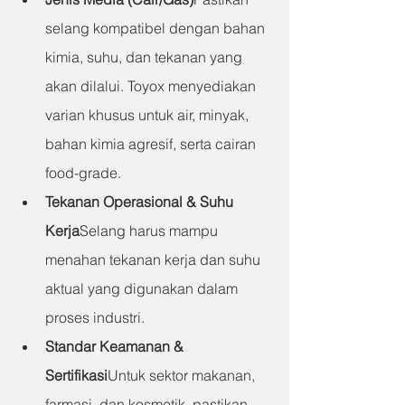
selang kompatibel dengan bahan 
kimia, suhu, dan tekanan yang 
akan dilalui. Toyox menyediakan 
varian khusus untuk air, minyak, 
bahan kimia agresif, serta cairan 
food-grade.
Tekanan Operasional & Suhu 
Kerja
Selang harus mampu 
menahan tekanan kerja dan suhu 
aktual yang digunakan dalam 
proses industri.
Standar Keamanan & 
Sertifikasi
Untuk sektor makanan, 
farmasi, dan kosmetik, pastikan 