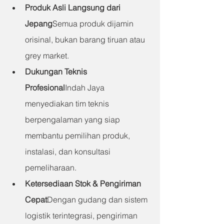
Produk Asli Langsung dari 
Jepang
Semua produk dijamin 
orisinal, bukan barang tiruan atau 
grey market.
Dukungan Teknis 
Profesional
Indah Jaya 
menyediakan tim teknis 
berpengalaman yang siap 
membantu pemilihan produk, 
instalasi, dan konsultasi 
pemeliharaan.
Ketersediaan Stok & Pengiriman 
Cepat
Dengan gudang dan sistem 
logistik terintegrasi, pengiriman 