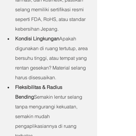
selang memiliki sertifikasi resmi 
seperti FDA, RoHS, atau standar 
kebersihan Jepang.
Kondisi Lingkungan
Apakah 
digunakan di ruang tertutup, area 
bersuhu tinggi, atau tempat yang 
rentan gesekan? Material selang 
harus disesuaikan.
Fleksibilitas & Radius 
Bending
Semakin lentur selang 
tanpa mengurangi kekuatan, 
semakin mudah 
pengaplikasiannya di ruang 
terbatas.