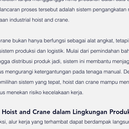
ncaran proses tersebut adalah sistem pengangkatan m
n industrial hoist and crane.
 crane bukan hanya berfungsi sebagai alat angkat, tetap
 sistem produksi dan logistik. Mulai dari pemindahan ba
ngga distribusi produk jadi, sistem ini membantu menjaga
igus mengurangi ketergantungan pada tenaga manual. D
ilihan sistem yang tepat, hoist dan crane mampu men
gus menekan risiko kecelakaan kerja.
l Hoist and Crane dalam Lingkungan Produ
ksi, alur kerja yang terhambat dapat berdampak langsu