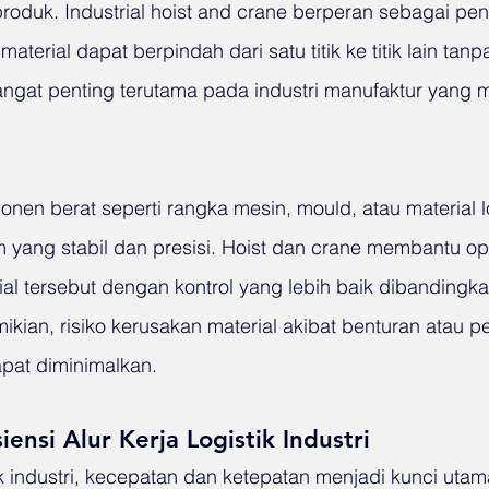
produk. Industrial hoist and crane berperan sebagai pe
terial dapat berpindah dari satu titik ke titik lain tanp
 sangat penting terutama pada industri manufaktur yang
en berat seperti rangka mesin, mould, atau material 
yang stabil dan presisi. Hoist dan crane membantu op
l tersebut dengan kontrol yang lebih baik dibandingk
kian, risiko kerusakan material akibat benturan atau 
apat diminimalkan.
ensi Alur Kerja Logistik Industri
ik industri, kecepatan dan ketepatan menjadi kunci uta