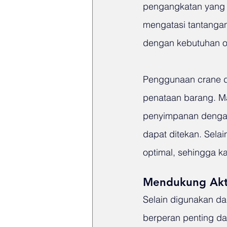
pengangkatan yang fl
mengatasi tantangan
dengan kebutuhan o
Penggunaan crane 
penataan barang. Ma
penyimpanan dengan 
dapat ditekan. Sela
optimal, sehingga k
Mendukung Akti
Selain digunakan dal
berperan penting da