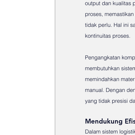
output dan kualitas 
proses, memastikan ma
tidak perlu. Hal ini
kontinuitas proses.
Pengangkatan kompon
membutuhkan sistem 
memindahkan materia
manual. Dengan demi
yang tidak presisi d
Mendukung Efisi
Dalam sistem logist