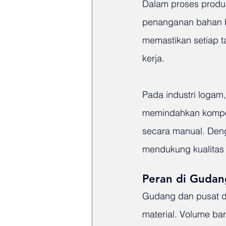
Dalam proses produks
penanganan bahan b
memastikan setiap t
kerja.
Pada industri logam,
memindahkan kompon
secara manual. Denga
mendukung kualitas
Peran di Gudang
Gudang dan pusat di
material. Volume ba