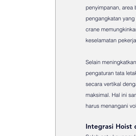
penyimpanan, area b
pengangkatan yang m
crane memungkinkan
keselamatan pekerja
Selain meningkatkan
pengaturan tata leta
secara vertikal de
maksimal. Hal ini sa
harus menangani vol
Integrasi Hoist