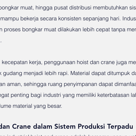
ongkar muat, hingga pusat distribusi membutuhkan si
ampu bekerja secara konsisten sepanjang hari. Industr
 proses bongkar muat dilakukan lebih cepat tanpa me
.
 kecepatan kerja, penggunaan hoist dan crane juga m
k gudang menjadi lebih rapi. Material dapat ditumpuk d
ngan aman, sehingga ruang penyimpanan dapat dimanfaa
ngat penting bagi industri yang memiliki keterbatasan 
ume material yang besar.
 dan Crane dalam Sistem Produksi Terpadu