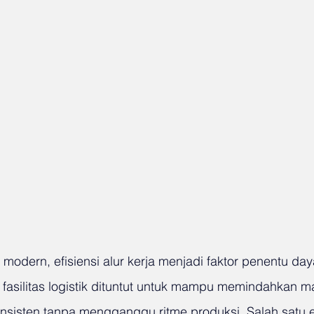
 modern, efisiensi alur kerja menjadi faktor penentu day
 fasilitas logistik dituntut untuk mampu memindahkan m
nsisten tanpa mengganggu ritme produksi. Salah satu 