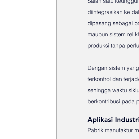
Salah satu keunggul
diintegrasikan ke da
dipasang sebagai bag
maupun sistem rel kh
produksi tanpa perl
Dengan sistem yang t
terkontrol dan terja
sehingga waktu siklu
berkontribusi pada 
Aplikasi Indust
Pabrik manufaktur m