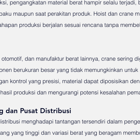
i, pengangkatan material berat hampir selalu terjadi, b
aku maupun saat perakitan produk. Hoist dan crane 
ahapan produksi berjalan sesuai rencana tanpa membe
 otomotif, dan manufaktur berat lainnya, crane sering d
en berukuran besar yang tidak memungkinkan untuk 
n kontrol yang presisi, material dapat diposisikan den
 hasil produksi dan mengurangi potensi kesalahan pem
 dan Pusat Distribusi
stribusi menghadapi tantangan tersendiri dalam penge
rang yang tinggi dan variasi berat yang beragam memb