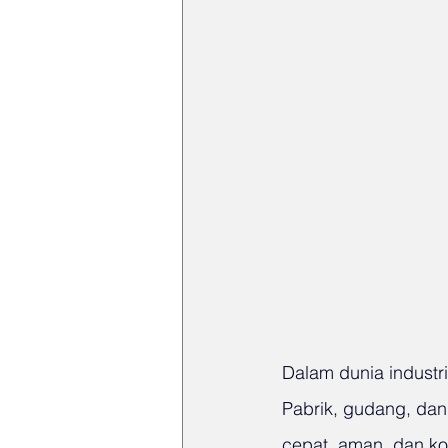
Dalam dunia industri
Pabrik, gudang, dan
cepat, aman, dan ko