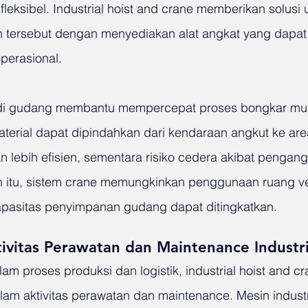
eksibel. Industrial hoist and crane memberikan solusi 
 tersebut dengan menyediakan alat angkat yang dapat
perasional.
di gudang membantu mempercepat proses bongkar mua
terial dapat dipindahkan dari kendaraan angkut ke are
lebih efisien, sementara risiko cedera akibat pengan
in itu, sistem crane memungkinkan penggunaan ruang ver
apasitas penyimpanan gudang dapat ditingkatkan.
vitas Perawatan dan Maintenance Industr
am proses produksi dan logistik, industrial hoist and cr
lam aktivitas perawatan dan maintenance. Mesin industr