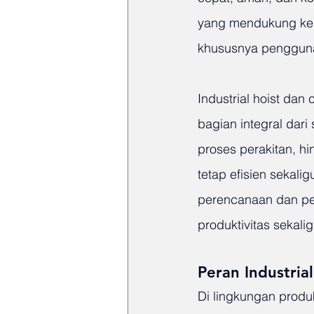
yang mendukung kela
khususnya penggunaa
Industrial hoist dan
bagian integral dari
proses perakitan, hi
tetap efisien sekal
perencanaan dan pem
produktivitas sekali
Peran Industria
Di lingkungan produ