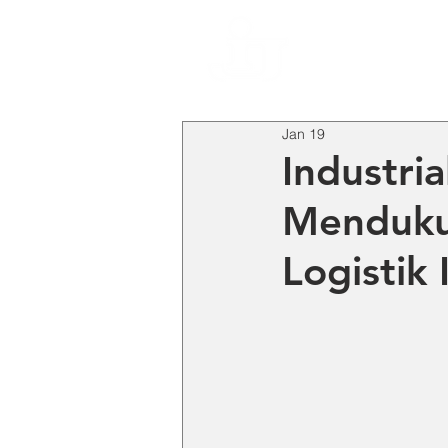
HO
Jan 19
Industri
Mendukun
Logistik 