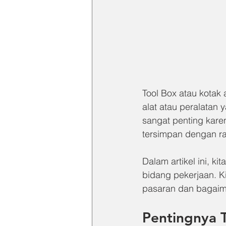
Tool Box atau kotak
alat atau peralatan 
sangat penting kar
tersimpan dengan r
Dalam artikel ini, 
bidang pekerjaan. Ki
pasaran dan bagaima
Pentingnya 