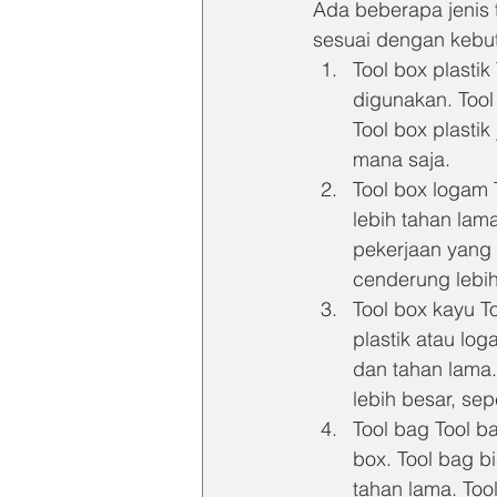
Ada beberapa jenis 
sesuai dengan kebut
Tool box plastik
digunakan. Tool 
Tool box plasti
mana saja.
Tool box logam T
lebih tahan lam
pekerjaan yang 
cenderung lebih
Tool box kayu T
plastik atau log
dan tahan lama.
lebih besar, sep
Tool bag Tool b
box. Tool bag b
tahan lama. Too