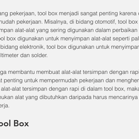
ng pekerjaan, tool box menjadi sangat penting karena 
h pekerjaan. Misalnya, di bidang otomotif, tool box
mpan alat-alat yang sering digunakan dalam perbaikan
ool box digunakan untuk menyimpan alat-alat seperti pa
bidang elektronik, tool box digunakan untuk menyimpan
ltimeter dan solder.
x juga membantu membuat alat-alat tersimpan dengan ra
gat penting untuk mempermudah pekerjaan dan menghem
 alat-alat tersimpan dengan rapi di dalam tool box, mak
kan alat yang dibutuhkan daripada harus mencarinya d
rja.
Tool Box