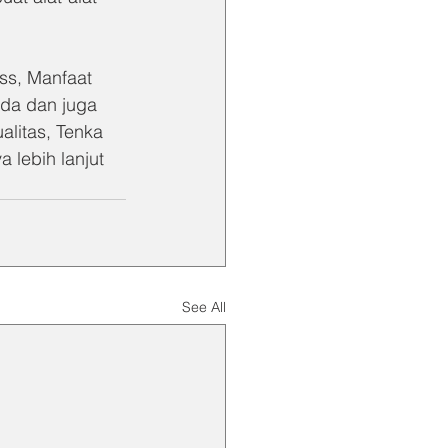
ss, Manfaat 
nda dan juga 
litas, Tenka 
lebih lanjut 
See All