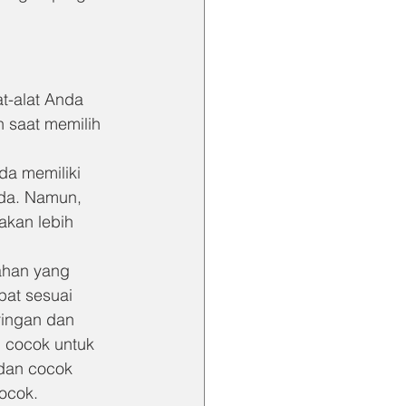
t-alat Anda 
 saat memilih 
da memiliki 
nda. Namun, 
akan lebih 
ahan yang 
at sesuai 
ingan dan 
 cocok untuk 
dan cocok 
cocok.