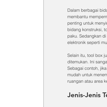
Dalam berbagai bida
membantu mempermuda
penting untuk menyi
bidang konstruksi, t
paku. Sedangkan di 
elektronik seperti mu
Selain itu, tool bo
ditemukan. Ini san
Sebagai contoh, jika
mudah untuk menemu
ruangan atau area ke
Jenis-Jenis 