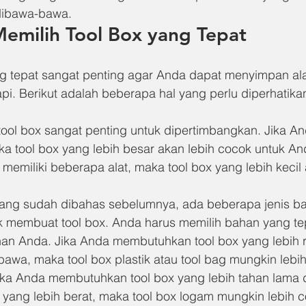
dibawa-bawa.
emilih Tool Box yang Tepat
ng tepat sangat penting agar Anda dapat menyimpan ala
i. Berikut adalah beberapa hal yang perlu diperhatikan
ool box sangat penting untuk dipertimbangkan. Jika An
ka tool box yang lebih besar akan lebih cocok untuk A
memiliki beberapa alat, maka tool box yang lebih kecil 
yang sudah dibahas sebelumnya, ada beberapa jenis b
 membuat tool box. Anda harus memilih bahan yang tep
an Anda. Jika Anda membutuhkan tool box yang lebih r
wa, maka tool box plastik atau tool bag mungkin lebih
ika Anda membutuhkan tool box yang lebih tahan lama 
 yang lebih berat, maka tool box logam mungkin lebih 