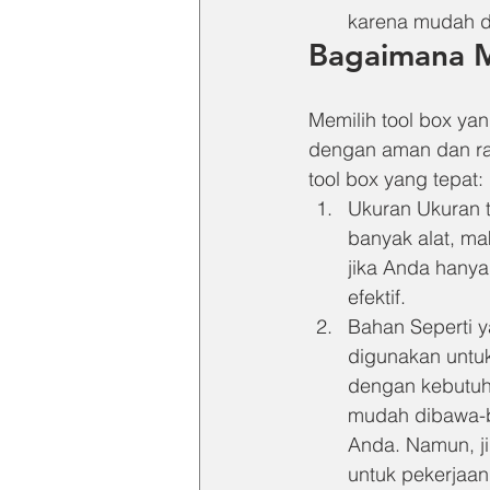
karena mudah 
Bagaimana M
Memilih tool box ya
dengan aman dan rap
tool box yang tepat:
Ukuran Ukuran t
banyak alat, ma
jika Anda hanya 
efektif.
Bahan Seperti 
digunakan untuk
dengan kebutuh
mudah dibawa-ba
Anda. Namun, j
untuk pekerjaan