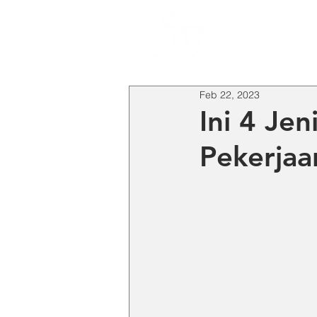
HO
Feb 22, 2023
Ini 4 Je
Pekerja