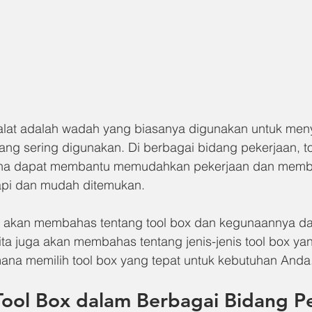
 alat adalah wadah yang biasanya digunakan untuk men
yang sering digunakan. Di berbagai bidang pekerjaan, t
ena dapat membantu memudahkan pekerjaan dan membua
api dan mudah ditemukan.
kita akan membahas tentang tool box dan kegunaannya d
ta juga akan membahas tentang jenis-jenis tool box yan
na memilih tool box yang tepat untuk kebutuhan Anda
Tool Box dalam Berbagai Bidang P