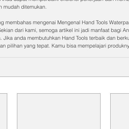
n mudah ditemukan.
 yang membahas mengenai Mengenal Hand Tools Waterpa
kian dari kami, semoga artikel ini jadi manfaat bagi A
. Jika anda membutuhkan Hand Tools terbaik dan berkua
n pilihan yang tepat. Kamu bisa mempelajari produknya 