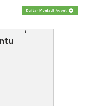
Daftar Menjadi Agent
WS
antu