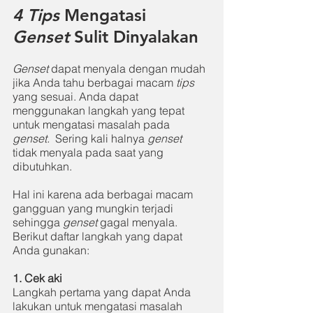
4 Tips 
Mengatasi 
Genset 
Sulit Dinyalakan 
Genset 
dapat menyala dengan mudah 
jika Anda tahu berbagai macam 
tips 
yang sesuai. Anda dapat 
menggunakan langkah yang tepat 
untuk mengatasi masalah pada 
genset.  
Sering kali halnya 
genset 
tidak menyala pada saat yang 
dibutuhkan. 
Hal ini karena ada berbagai macam 
gangguan yang mungkin terjadi 
sehingga 
genset 
gagal menyala. 
Berikut daftar langkah yang dapat 
Anda gunakan: 
1. Cek aki 
Langkah pertama yang dapat Anda 
lakukan untuk mengatasi masalah 