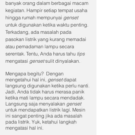
banyak orang dalam berbagai macam 
kegiatan. Hampir setiap tempat usaha 
hingga rumah mempunyai 
genset 
untuk digunakan ketika waktu penting. 
Terkadang, ada masalah pada 
pasokan listrik yang kurang memadai 
atau pemadaman lampu secara 
serentak. Tentu, Anda harus tahu 
tips 
mengatasi 
genset 
sulit dinyalakan.
Mengapa begitu?  Dengan 
mengetahui hal ini, 
genset 
dapat 
langsung digunakan ketika perlu nanti. 
Jadi, Anda tidak harus merasa panik 
ketika mati lampu secara mendadak. 
Langsung saja menyalakan 
genset 
untuk mendapatkan listrik lagi. Mesin 
ini sangat penting jika ada masalah 
pada listrik. Yuk, ketahui langkah 
mengatasi hal ini.