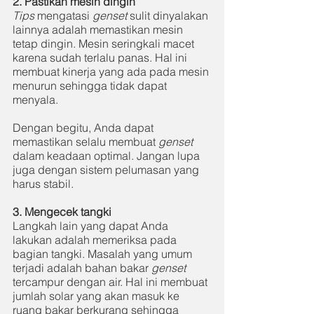
2. Pastikan mesin dingin 
Tips 
mengatasi 
genset 
sulit dinyalakan
lainnya adalah memastikan mesin 
tetap dingin. Mesin seringkali macet 
karena sudah terlalu panas. Hal ini 
membuat kinerja yang ada pada mesin 
menurun sehingga tidak dapat 
menyala.
Dengan begitu, Anda dapat 
memastikan selalu membuat 
genset 
dalam keadaan optimal. Jangan lupa 
juga dengan sistem pelumasan yang 
harus stabil. 
3. Mengecek tangki 
Langkah lain yang dapat Anda 
lakukan adalah memeriksa pada 
bagian tangki. Masalah yang umum 
terjadi adalah bahan bakar 
genset 
tercampur dengan air. Hal ini membuat 
jumlah solar yang akan masuk ke 
ruang bakar berkurang sehingga 