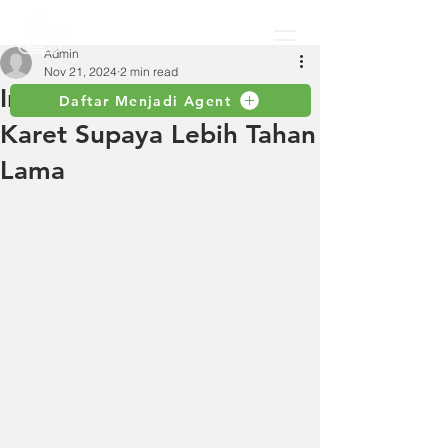
Admin
Nov 21, 2024
2 min read
Inilah Cara Merawat Palu
Daftar Menjadi Agent
Karet Supaya Lebih Tahan
Lama