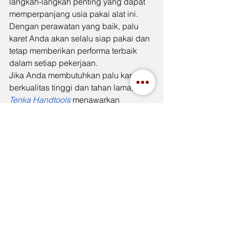
langkah-langkah penting yang dapat 
memperpanjang usia pakai alat ini. 
Dengan perawatan yang baik, palu 
karet Anda akan selalu siap pakai dan 
tetap memberikan performa terbaik 
dalam setiap pekerjaan.
Jika Anda membutuhkan palu karet 
berkualitas tinggi dan tahan lama, 
Tenka Handtools
 menawarkan 
berbagai pilihan alat pertukangan 
yang dapat diandalkan untuk 
memenuhi kebutuhan Anda.
See All
Recent Posts