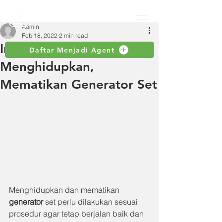
Admin
Feb 18, 2022
2 min read
Inilah Prosedur Tepat
Daftar Menjadi Agent
Menghidupkan,
Mematikan Generator Set
Menghidupkan dan mematikan 
generator 
set
perlu dilakukan sesuai 
prosedur agar tetap berjalan baik dan 