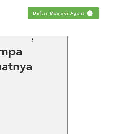
Daftar Menjadi Agent
WS
ompa
uatnya