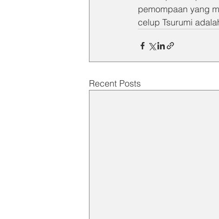
pemompaan yang men
celup Tsurumi adalah
Recent Posts