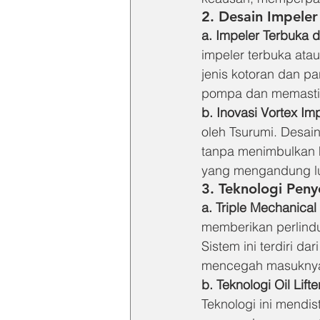
2. Desain Impeler
a. Impeler Terbuka 
impeler terbuka ata
jenis kotoran dan pa
pompa dan memastikan
b. Inovasi Vortex Imp
oleh Tsurumi. Desai
tanpa menimbulkan 
yang mengandung lu
3. Teknologi Pen
a. Triple Mechanical
memberikan perlind
Sistem ini terdiri d
mencegah masuknya 
b. Teknologi Oil Lifte
Teknologi ini mendi