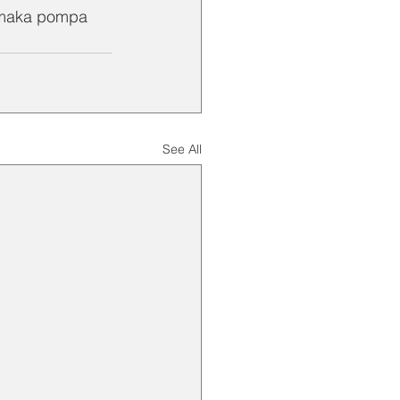
 maka pompa 
See All