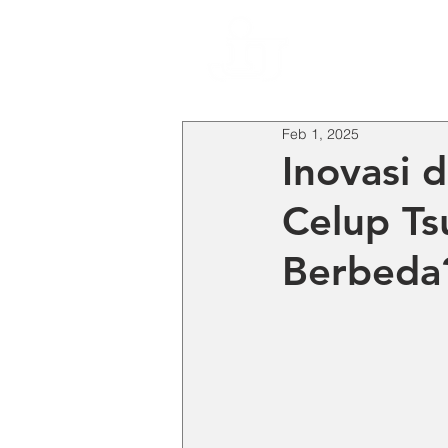
HO
Feb 1, 2025
Inovasi 
Celup T
Berbeda