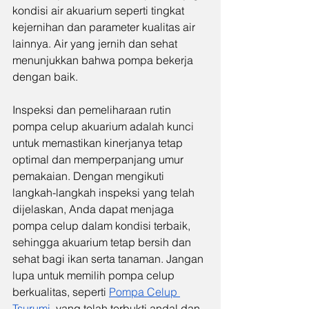
kondisi air akuarium seperti tingkat 
kejernihan dan parameter kualitas air 
lainnya. Air yang jernih dan sehat 
menunjukkan bahwa pompa bekerja 
dengan baik.
Inspeksi dan pemeliharaan rutin 
pompa celup akuarium adalah kunci 
untuk memastikan kinerjanya tetap 
optimal dan memperpanjang umur 
pemakaian. Dengan mengikuti 
langkah-langkah inspeksi yang telah 
dijelaskan, Anda dapat menjaga 
pompa celup dalam kondisi terbaik, 
sehingga akuarium tetap bersih dan 
sehat bagi ikan serta tanaman. Jangan 
lupa untuk memilih pompa celup 
berkualitas, seperti 
Pompa Celup 
Tsurumi
, yang telah terbukti andal dan 