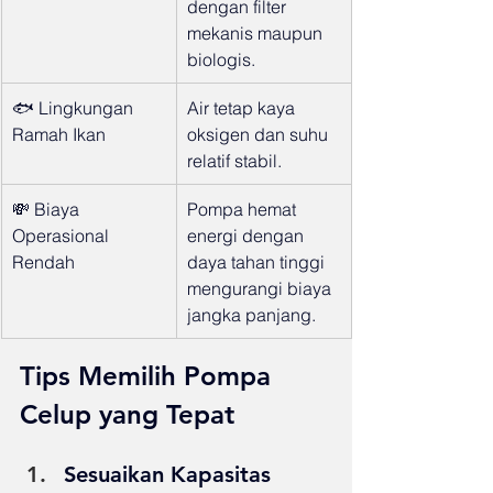
dengan filter 
mekanis maupun 
biologis.
🐟 Lingkungan 
Air tetap kaya 
Ramah Ikan
oksigen dan suhu 
relatif stabil.
💸 Biaya 
Pompa hemat 
Operasional 
energi dengan 
Rendah
daya tahan tinggi 
mengurangi biaya 
jangka panjang.
Tips Memilih Pompa 
Celup yang Tepat
Sesuaikan Kapasitas 