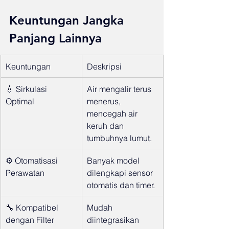
Keuntungan Jangka 
Panjang Lainnya
Keuntungan
Deskripsi
💧 Sirkulasi 
Air mengalir terus 
Optimal
menerus, 
mencegah air 
keruh dan 
tumbuhnya lumut.
⚙️ Otomatisasi 
Banyak model 
Perawatan
dilengkapi sensor 
otomatis dan timer.
🔧 Kompatibel 
Mudah 
dengan Filter
diintegrasikan 