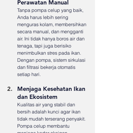
Perawatan Manual
Tanpa pompa celup yang baik, 
Anda harus lebih sering 
menguras kolam, membersihkan 
secara manual, dan mengganti 
air. Ini tidak hanya boros air dan 
tenaga, tapi juga berisiko 
menimbulkan stres pada ikan. 
Dengan pompa, sistem sirkulasi 
dan filtrasi bekerja otomatis 
setiap hari.
Menjaga Kesehatan Ikan 
dan Ekosistem
Kualitas air yang stabil dan 
bersih adalah kunci agar ikan 
tidak mudah terserang penyakit. 
Pompa celup membantu 
menjaga kadar oksigen, 