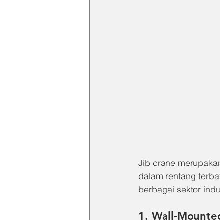
Jib crane merupakan
dalam rentang terbata
berbagai sektor indus
1. Wall‑Mounte