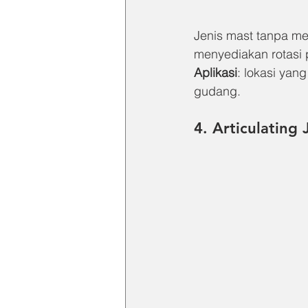
Jenis mast tanpa me
menyediakan rotasi
Aplikasi
: lokasi yan
gudang.
4. Articulating 