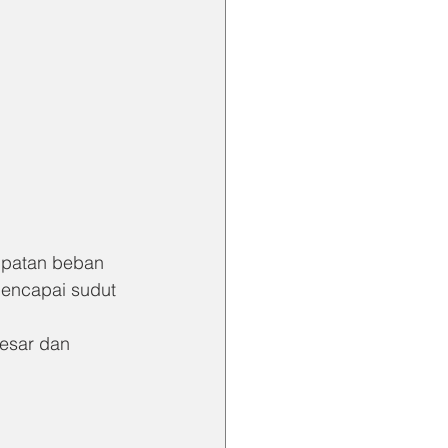
mpatan beban 
encapai sudut 
besar dan 