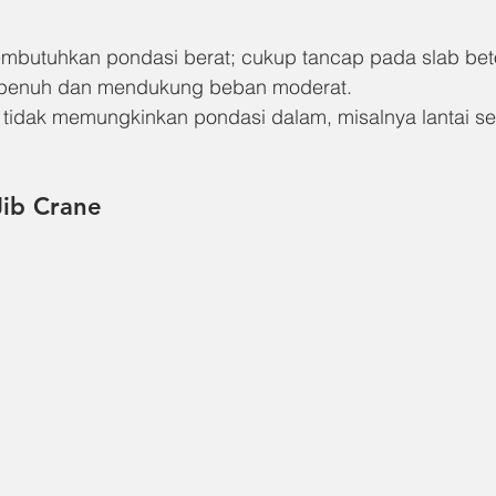
mbutuhkan pondasi berat; cukup tancap pada slab beto
 penuh dan mendukung beban moderat.
g tidak memungkinkan pondasi dalam, misalnya lantai se
Jib Crane