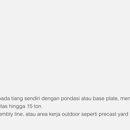
pada tiang sendiri dengan pondasi atau base plate, men
itas hingga 15 ton.
sembly line, atau area kerja outdoor seperti precast yard