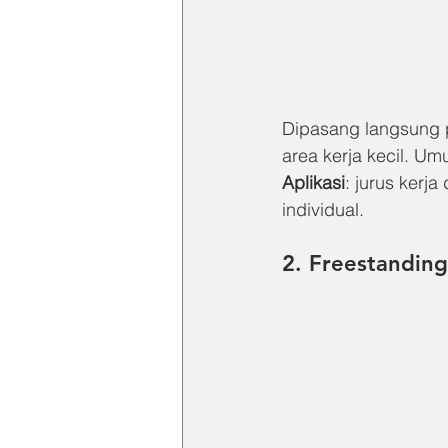
Dipasang langsung pa
area kerja kecil. 
Aplikasi
: jurus kerj
individual.
2. Freestanding