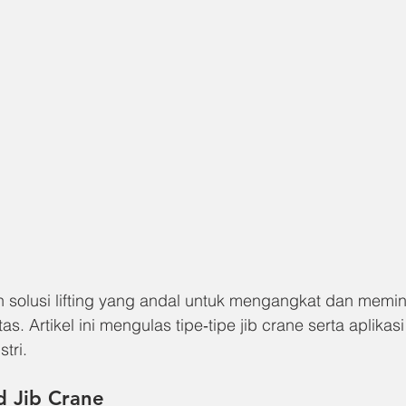
 solusi lifting yang andal untuk mengangkat dan mem
s. Artikel ini mengulas tipe‑tipe jib crane serta aplikasi
tri.
d Jib Crane