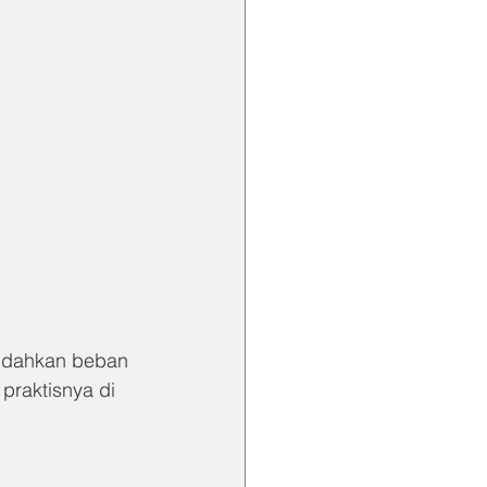
indahkan beban 
 praktisnya di 