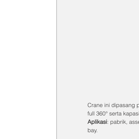
Crane ini dipasang 
full 360° serta kapas
Aplikasi
: pabrik, as
bay.