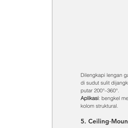
Dilengkapi lengan g
di sudut sulit dija
putar 200°–360°.
Aplikasi
: bengkel me
kolom struktural.
5. Ceiling‑Moun