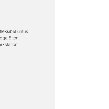
leksibel untuk 
gga 5 ton.
rkstation 