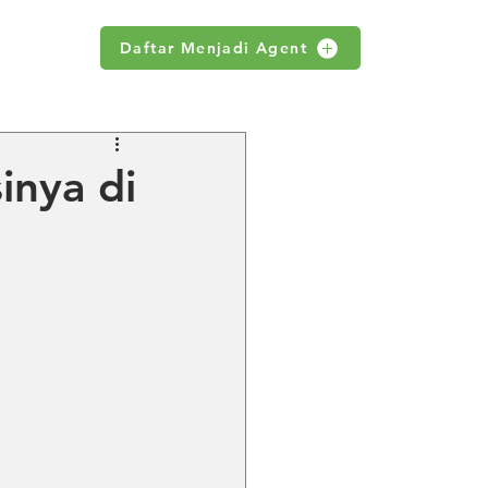
Daftar Menjadi Agent
WS
inya di