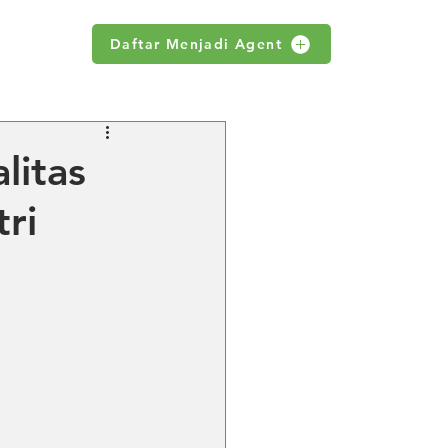
Daftar Menjadi Agent
WS
litas
ri