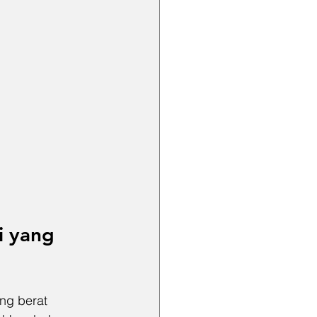
i yang 
ng berat 