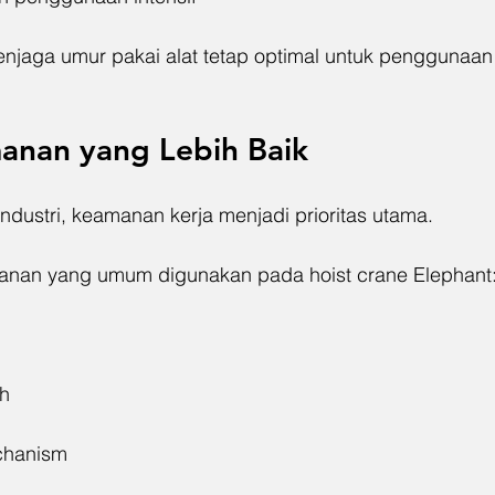
njaga umur pakai alat tetap optimal untuk penggunaan
anan yang Lebih Baik
 industri, keamanan kerja menjadi prioritas utama.
manan yang umum digunakan pada hoist crane Elephant
ch
echanism