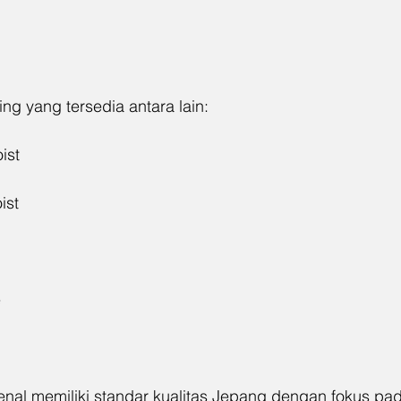
ing yang tersedia antara lain:
ist
ist
e
nal memiliki standar kualitas Jepang dengan fokus pada