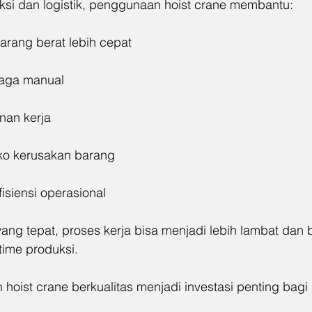
si dan logistik, penggunaan hoist crane membantu:
rang berat lebih cepat
aga manual
an kerja
iko kerusakan barang
isiensi operasional
 yang tepat, proses kerja bisa menjadi lebih lambat dan b
ime produksi.
 hoist crane berkualitas menjadi investasi penting bagi 