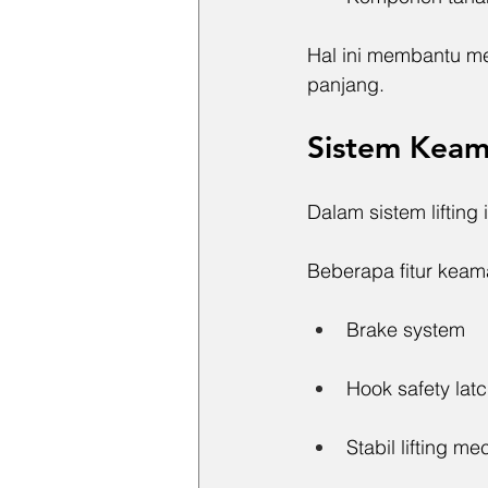
Hal ini membantu me
panjang.
Sistem Keam
Dalam sistem lifting
Beberapa fitur kea
Brake system
Hook safety lat
Stabil lifting m