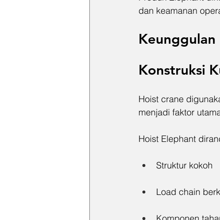
dan keamanan opera
Keunggulan H
Konstruksi 
Hoist crane digunaka
menjadi faktor utama
Hoist Elephant dira
Struktur kokoh
Load chain berku
Komponen tahan