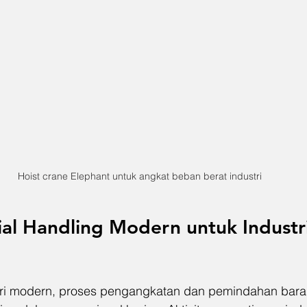
Hoist crane Elephant untuk angkat beban berat industri
ial Handling Modern untuk Industr
tri modern, proses pengangkatan dan pemindahan bara