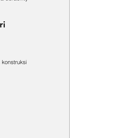
ri
 konstruksi 