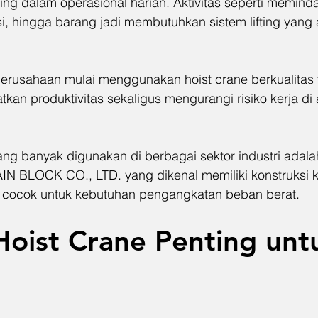
ing dalam operasional harian. Aktivitas seperti memin
, hingga barang jadi membutuhkan sistem lifting yang a
perusahaan mulai menggunakan hoist crane berkualitas t
an produktivitas sekaligus mengurangi risiko kerja di 
ng banyak digunakan di berbagai sektor industri adalah
 BLOCK CO., LTD. yang dikenal memiliki konstruksi ku
 cocok untuk kebutuhan pengangkatan beban berat.
oist Crane Penting unt