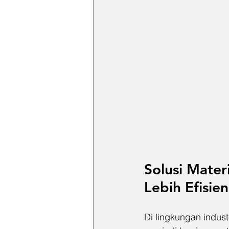
Solusi Mater
Lebih Efisien
Di lingkungan indus