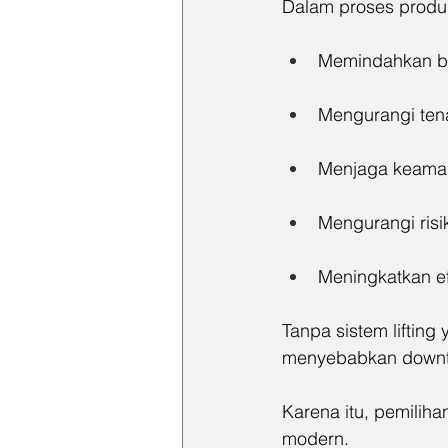
Dalam proses produk
Memindahkan ba
Mengurangi ten
Menjaga keaman
Mengurangi ris
Meningkatkan ef
Tanpa sistem lifting
menyebabkan downt
Karena itu, pemilihan
modern.