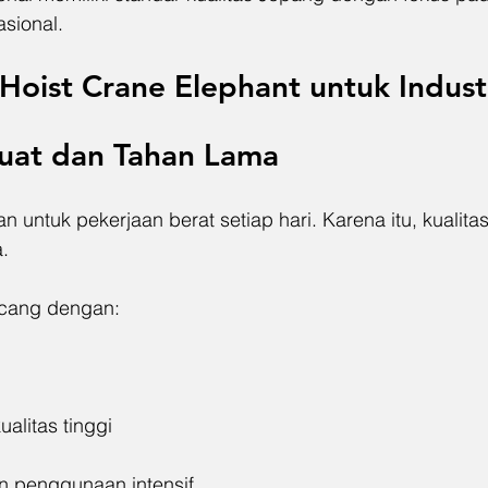
sional.
oist Crane Elephant untuk Indust
Kuat dan Tahan Lama
n untuk pekerjaan berat setiap hari. Karena itu, kualitas
.
ncang dengan:
alitas tinggi
 penggunaan intensif