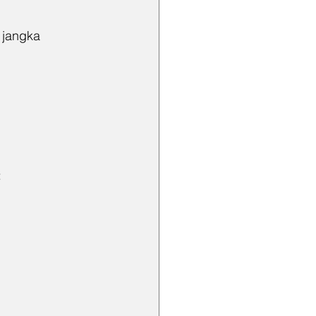
 jangka 
: