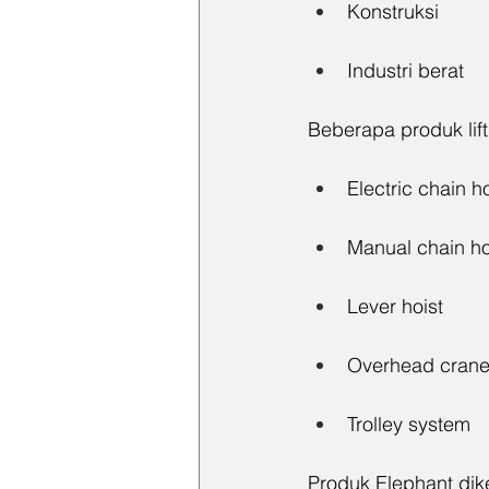
Konstruksi
Industri berat
Beberapa produk lift
Electric chain ho
Manual chain ho
Lever hoist
Overhead cran
Trolley system
Produk Elephant dike