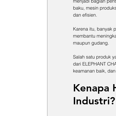
menjadi bagian pent
baku, mesin produksi
dan efisien.
Karena itu, banyak 
membantu meningkatk
maupun gudang.
Salah satu produk ya
dari ELEPHANT CHAIN
keamanan baik, dan
Kenapa H
Industri?