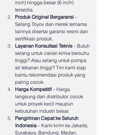
inch) hingga besar (6 inch) 
tersedia.
Produk Original Bergaransi
 – 
Selang Toyox dan merek ternama 
lainnya disertai garansi resmi dan 
sertifikasi produk.
Layanan Konsultasi Teknis
 – Butuh 
selang untuk cairan kimia bersuhu 
tinggi? Atau selang untuk pompa 
air tekanan tinggi? Tim kami siap 
bantu rekomendasi produk yang 
paling cocok.
Harga Kompetitif
 – Harga 
langsung dari distributor, cocok 
untuk proyek kecil maupun 
kebutuhan industri besar.
Pengiriman Cepat ke Seluruh 
Indonesia
 – Kami kirim ke Jakarta, 
Surabaya, Bandung, Medan, 