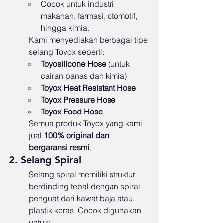
Cocok untuk industri 
makanan, farmasi, otomotif, 
hingga kimia.
Kami menyediakan berbagai tipe 
selang Toyox seperti:
Toyosilicone Hose
 (untuk 
cairan panas dan kimia)
Toyox Heat Resistant Hose
Toyox Pressure Hose
Toyox Food Hose
Semua produk Toyox yang kami 
jual 
100% original dan 
bergaransi resmi
.
2. Selang Spiral
Selang spiral memiliki struktur 
berdinding tebal dengan spiral 
penguat dari kawat baja atau 
plastik keras. Cocok digunakan 
untuk: