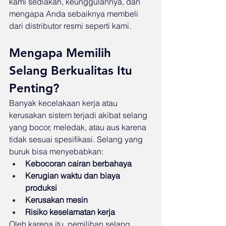
kami sediakan, keunggulannya, dan 
mengapa Anda sebaiknya membeli 
dari distributor resmi seperti kami.
Mengapa Memilih 
Selang Berkualitas Itu 
Penting?
Banyak kecelakaan kerja atau 
kerusakan sistem terjadi akibat selang 
yang bocor, meledak, atau aus karena 
tidak sesuai spesifikasi. Selang yang 
buruk bisa menyebabkan:
Kebocoran cairan berbahaya
Kerugian waktu dan biaya 
produksi
Kerusakan mesin
Risiko keselamatan kerja
Oleh karena itu, pemilihan selang 