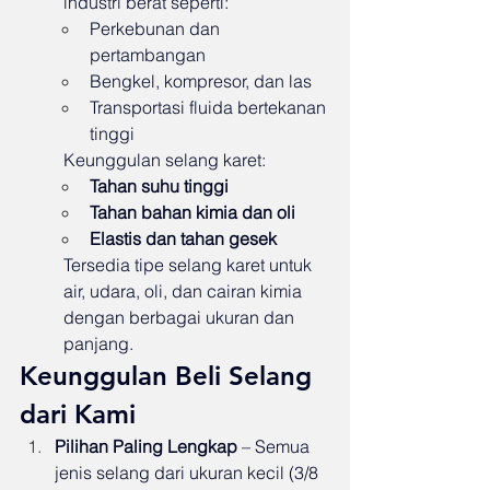
industri berat seperti:
Perkebunan dan 
pertambangan
Bengkel, kompresor, dan las
Transportasi fluida bertekanan 
tinggi
Keunggulan selang karet:
Tahan suhu tinggi
Tahan bahan kimia dan oli
Elastis dan tahan gesek
Tersedia tipe selang karet untuk 
air, udara, oli, dan cairan kimia 
dengan berbagai ukuran dan 
panjang.
Keunggulan Beli Selang 
dari Kami
Pilihan Paling Lengkap
 – Semua 
jenis selang dari ukuran kecil (3/8 