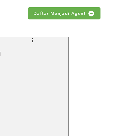
Daftar Menjadi Agent
WS
n