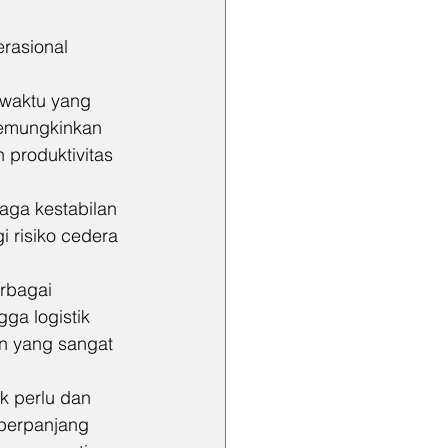
rasional 
waktu yang 
memungkinkan 
produktivitas 
aga kestabilan 
 risiko cedera 
rbagai 
gga logistik 
en yang sangat 
 perlu dan 
perpanjang 