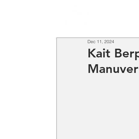
HO
Dec 11, 2024
Kait Be
Manuver