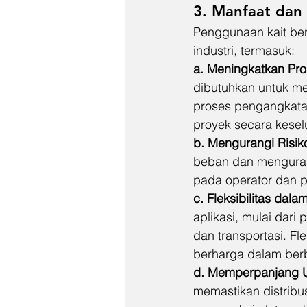
3. Manfaat dan 
Penggunaan kait ber
industri, termasuk:
a. Meningkatkan Prod
dibutuhkan untuk me
proses pengangkatan
proyek secara kesel
b. Mengurangi Risi
beban dan mengurang
pada operator dan p
c. Fleksibilitas dal
aplikasi, mulai dari 
dan transportasi. Fl
berharga dalam berba
d. Memperpanjang U
memastikan distrib