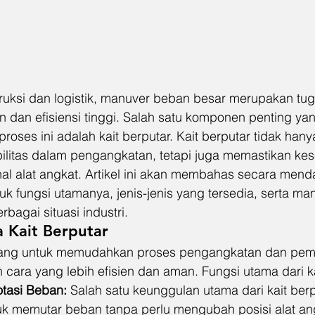
truksi dan logistik, manuver beban besar merupakan tu
an dan efisiensi tinggi. Salah satu komponen penting y
proses ini adalah kait berputar. Kait berputar tidak hany
bilitas dalam pengangkatan, tetapi juga memastikan ke
al alat angkat. Artikel ini akan membahas secara men
suk fungsi utamanya, jenis-jenis yang tersedia, serta ma
rbagai situasi industri.
 Kait Berputar
ncang untuk memudahkan proses pengangkatan dan pem
ara yang lebih efisien dan aman. Fungsi utama dari kait
tasi Beban:
 Salah satu keunggulan utama dari kait ber
memutar beban tanpa perlu mengubah posisi alat angk