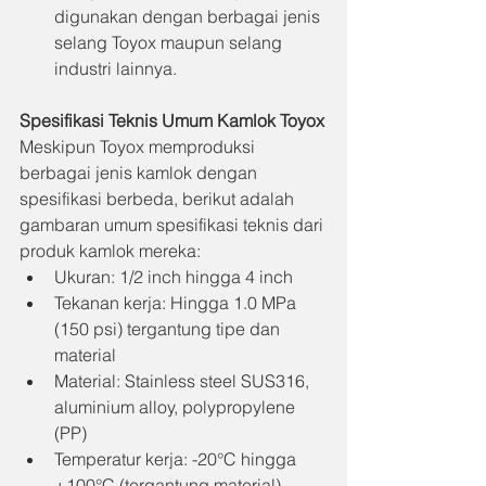
digunakan dengan berbagai jenis 
selang Toyox maupun selang 
industri lainnya.
Spesifikasi Teknis Umum Kamlok Toyox
Meskipun Toyox memproduksi 
berbagai jenis kamlok dengan 
spesifikasi berbeda, berikut adalah 
gambaran umum spesifikasi teknis dari 
produk kamlok mereka:
Ukuran: 1/2 inch hingga 4 inch
Tekanan kerja: Hingga 1.0 MPa 
(150 psi) tergantung tipe dan 
material
Material: Stainless steel SUS316, 
aluminium alloy, polypropylene 
(PP)
Temperatur kerja: -20°C hingga 
+100°C (tergantung material)