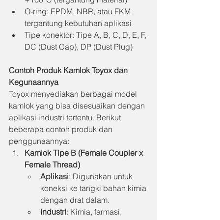
O-ring: EPDM, NBR, atau FKM 
tergantung kebutuhan aplikasi
Tipe konektor: Tipe A, B, C, D, E, F, 
DC (Dust Cap), DP (Dust Plug)
Contoh Produk Kamlok Toyox dan 
Kegunaannya
Toyox menyediakan berbagai model 
kamlok yang bisa disesuaikan dengan 
aplikasi industri tertentu. Berikut 
beberapa contoh produk dan 
penggunaannya:
Kamlok Tipe B (Female Coupler x 
Female Thread)
Aplikasi
: Digunakan untuk 
koneksi ke tangki bahan kimia 
dengan drat dalam.
Industri
: Kimia, farmasi, 