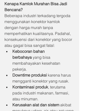
Kenapa Kamlok Murahan Bisa Jadi 
Bencana?
Beberapa industri terkadang tergoda 
menggunakan konektor kamlok 
dengan harga murah tanpa 
memperhatikan kualitasnya. Padahal, 
konsekuensi dari konektor yang bocor 
atau gagal bisa sangat fatal:
Kebocoran bahan 
berbahaya
 yang bisa 
membahayakan kesehatan 
pekerja.
Downtime produksi
 karena harus 
mengganti konektor yang rusak.
Kontaminasi produk
, terutama 
pada industri makanan, farmasi, 
atau minuman.
Kerusakan alat dan sistem
 akibat 
masuknya udara, air, atau zat yang 