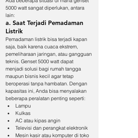
Ada beberapa situasi di mana genset 
5000 watt sangat diperlukan, antara 
lain:
a. Saat Terjadi Pemadaman 
Listrik
Pemadaman listrik bisa terjadi kapan 
saja, baik karena cuaca ekstrem, 
pemeliharaan jaringan, atau gangguan 
teknis. Genset 5000 watt dapat 
menjadi solusi bagi rumah tangga 
maupun bisnis kecil agar tetap 
beroperasi tanpa hambatan. Dengan 
kapasitas ini, Anda bisa menyalakan 
beberapa peralatan penting seperti:
Lampu
Kulkas
AC atau kipas angin
Televisi dan perangkat elektronik
Mesin kasir atau komputer di toko 