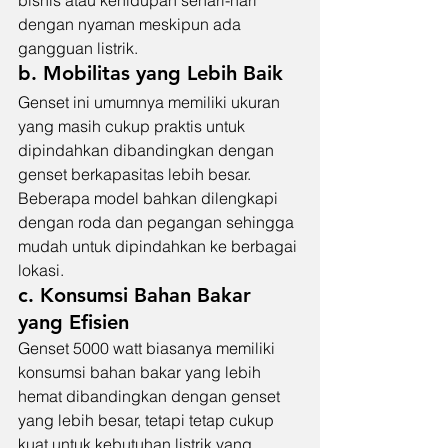
bisnis atau kehidupan sehari-hari 
dengan nyaman meskipun ada 
gangguan listrik.
b. Mobilitas yang Lebih Baik
Genset ini umumnya memiliki ukuran 
yang masih cukup praktis untuk 
dipindahkan dibandingkan dengan 
genset berkapasitas lebih besar. 
Beberapa model bahkan dilengkapi 
dengan roda dan pegangan sehingga 
mudah untuk dipindahkan ke berbagai 
lokasi.
c. Konsumsi Bahan Bakar 
yang Efisien
Genset 5000 watt biasanya memiliki 
konsumsi bahan bakar yang lebih 
hemat dibandingkan dengan genset 
yang lebih besar, tetapi tetap cukup 
kuat untuk kebutuhan listrik yang 