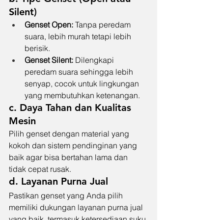
Silent)
Genset Open:
 Tanpa peredam 
suara, lebih murah tetapi lebih 
berisik.
Genset Silent:
 Dilengkapi 
peredam suara sehingga lebih 
senyap, cocok untuk lingkungan 
yang membutuhkan ketenangan.
c. Daya Tahan dan Kualitas 
Mesin
Pilih genset dengan material yang 
kokoh dan sistem pendinginan yang 
baik agar bisa bertahan lama dan 
tidak cepat rusak.
d. Layanan Purna Jual
Pastikan genset yang Anda pilih 
memiliki dukungan layanan purna jual 
yang baik, termasuk ketersediaan suku 