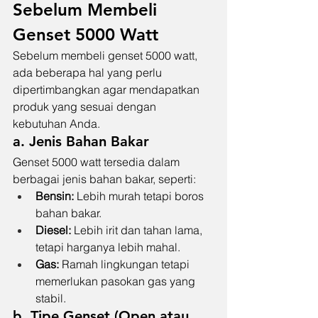
Sebelum Membeli 
Genset 5000 Watt
Sebelum membeli genset 5000 watt, 
ada beberapa hal yang perlu 
dipertimbangkan agar mendapatkan 
produk yang sesuai dengan 
kebutuhan Anda.
a. Jenis Bahan Bakar
Genset 5000 watt tersedia dalam 
berbagai jenis bahan bakar, seperti:
Bensin:
 Lebih murah tetapi boros 
bahan bakar.
Diesel:
 Lebih irit dan tahan lama, 
tetapi harganya lebih mahal.
Gas:
 Ramah lingkungan tetapi 
memerlukan pasokan gas yang 
stabil.
b. Tipe Genset (Open atau 