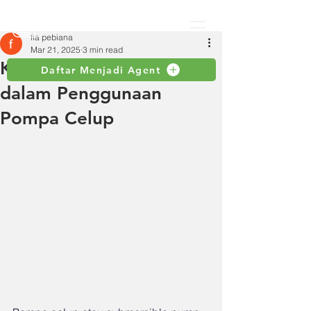
fia pebiana
Mar 21, 2025
3 min read
Keamanan dan Regulasi
Daftar Menjadi Agent
dalam Penggunaan
Pompa Celup