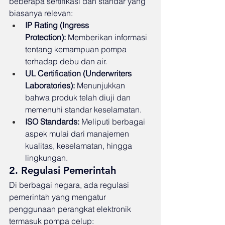
beberapa sertifikasi dan standar yang 
biasanya relevan:
IP Rating (Ingress 
Protection):
 Memberikan informasi 
tentang kemampuan pompa 
terhadap debu dan air.
UL Certification (Underwriters 
Laboratories):
 Menunjukkan 
bahwa produk telah diuji dan 
memenuhi standar keselamatan.
ISO Standards:
 Meliputi berbagai 
aspek mulai dari manajemen 
kualitas, keselamatan, hingga 
lingkungan.
2. Regulasi Pemerintah
Di berbagai negara, ada regulasi 
pemerintah yang mengatur 
penggunaan perangkat elektronik 
termasuk pompa celup: