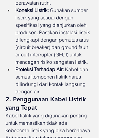
perawatan rutin.
Koneksi Listrik:
 Gunakan sumber 
listrik yang sesuai dengan 
spesifikasi yang dianjurkan oleh 
produsen. Pastikan instalasi listrik 
dilengkapi dengan pemutus arus 
(circuit breaker) dan ground fault 
circuit interrupter (GFCI) untuk 
mencegah risiko sengatan listrik.
Proteksi Terhadap Air:
 Kabel dan 
semua komponen listrik harus 
dilindungi dari kontak langsung 
dengan air.
2. Penggunaan Kabel Listrik 
yang Tepat
Kabel listrik yang digunakan penting 
untuk memastikan tidak ada 
kebocoran listrik yang bisa berbahaya. 
Beberapa tips dalam penggunaan 