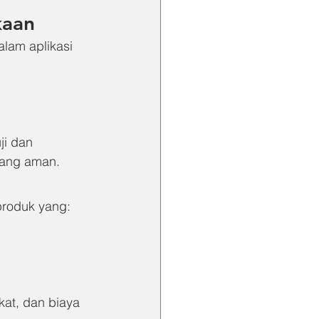
kaan
lam aplikasi 
ji dan 
yang aman.
roduk yang:
kat, dan biaya 