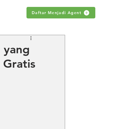
Daftar Menjadi Agent
WS
g yang
 Gratis