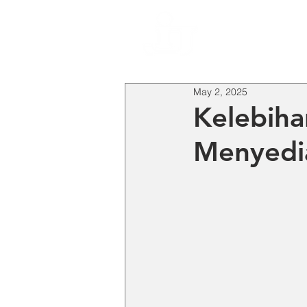
HO
May 2, 2025
Kelebiha
Menyedia