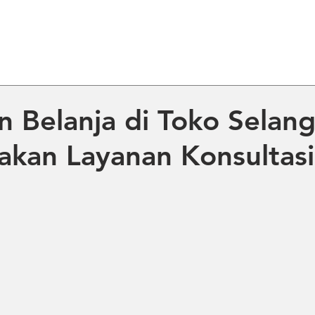
ME
ABOUT US
PRODUCT
NE
n Belanja di Toko Selan
kan Layanan Konsultasi