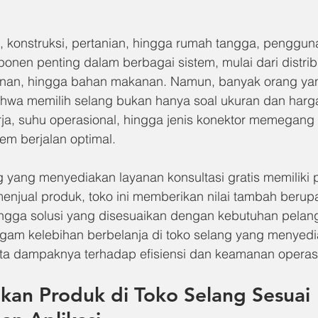
i, konstruksi, pertanian, hingga rumah tangga, penggun
nen penting dalam berbagai sistem, mulai dari distribu
kanan, hingga bahan makanan. Namun, banyak orang ya
wa memilih selang bukan hanya soal ukuran dan harga
erja, suhu operasional, hingga jenis konektor memegang
em berjalan optimal.
ng yang menyediakan layanan konsultasi gratis memiliki p
enjual produk, toko ini memberikan nilai tambah berup
ngga solusi yang disesuaikan dengan kebutuhan pelangga
am kelebihan berbelanja di toko selang yang menyedi
serta dampaknya terhadap efisiensi dan keamanan operas
kan Produk di Toko Selang Sesuai 