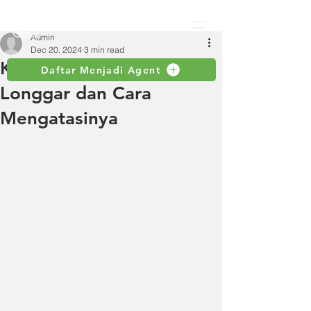
Admin
Dec 20, 2024
3 min read
Kenapa Selang Sering
Daftar Menjadi Agent
Longgar dan Cara
Mengatasinya