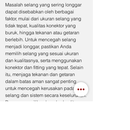
Masalah selang yang sering longgar 
dapat disebabkan oleh berbagai 
faktor, mulai dari ukuran selang yang 
tidak tepat, kualitas konektor yang 
buruk, hingga tekanan atau getaran 
berlebih. Untuk mencegah selang 
menjadi longgar, pastikan Anda 
memilih selang yang sesuai ukuran 
dan kualitasnya, serta menggunakan 
konektor dan fitting yang tepat. Selain 
itu, menjaga tekanan dan getaran 
dalam batas aman sangat penting 
untuk mencegah kerusakan pada 
selang dan sistem secara keseluruhan. 
Dengan memilih selang berkualitas 
seperti 
Selang Toyox
, yang memiliki 
ketahanan tinggi terhadap berbagai 
kondisi, Anda dapat memastikan 
bahwa selang Anda tetap terpasang 