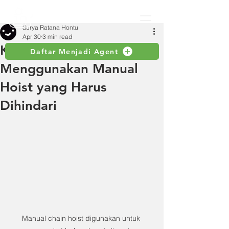
Surya Ratana Hontu
Apr 30
3 min read
Kesalahan Umum Saat
Daftar Menjadi Agent
Menggunakan Manual
Hoist yang Harus
Dihindari
Manual chain hoist digunakan untuk 