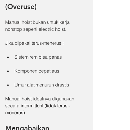
(Overuse)
Manual hoist bukan untuk kerja 
nonstop seperti electric hoist.
Jika dipakai terus-menerus :
Sistem rem bisa panas
Komponen cepat aus
Umur alat menurun drastis
Manual hoist idealnya digunakan 
secara 
intermittent (tidak terus - 
menerus)
.
Mengabaikan 