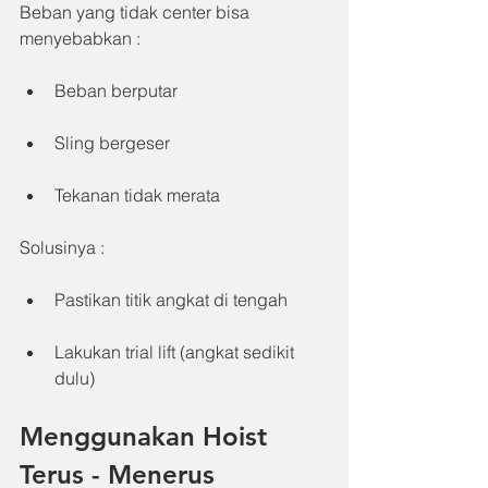
Beban yang tidak center bisa 
menyebabkan :
Beban berputar
Sling bergeser
Tekanan tidak merata
Solusinya :
Pastikan titik angkat di tengah
Lakukan trial lift (angkat sedikit 
dulu)
Menggunakan Hoist 
Terus - Menerus 