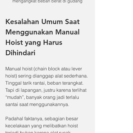
mengangkat beban berat di gudang
Kesalahan Umum Saat 
Menggunakan Manual 
Hoist yang Harus 
Dihindari
Manual hoist (chain block atau lever 
hoist) sering dianggap alat sederhana. 
Tinggal tarik rantai, beban terangkat. 
Tapi di lapangan, justru karena terlihat 
“mudah”, banyak orang jadi terlalu 
santai saat menggunakannya.
Padahal faktanya, sebagian besar 
kecelakaan yang melibatkan hoist 
terjadi bukan karena alat rusak, 