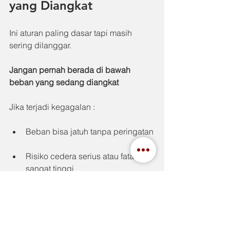
yang Diangkat
Ini aturan paling dasar tapi masih 
sering dilanggar.
Jangan pernah berada di bawah 
beban yang sedang diangkat
Jika terjadi kegagalan :
Beban bisa jatuh tanpa peringatan
Risiko cedera serius atau fatal 
sangat tinggi
Standar keselamatan hoisting secara 
tegas melarang hal ini.