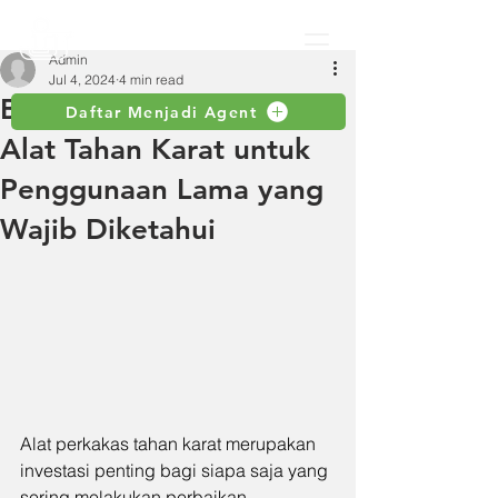
Admin
Jul 4, 2024
4 min read
Beragam Keunggulan
Daftar Menjadi Agent
Alat Tahan Karat untuk
Penggunaan Lama yang
Wajib Diketahui
Alat perkakas tahan karat merupakan 
investasi penting bagi siapa saja yang 
sering melakukan perbaikan, 