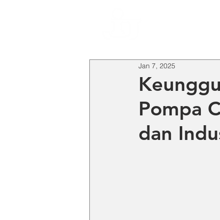
HO
Jan 7, 2025
Keunggu
Pompa C
dan Indu