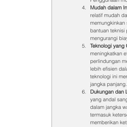
Mudah dalam In
relatif mudah d
memungkinkan s
bantuan teknisi
mengurangi bia
Teknologi yang
meningkatkan ef
perlindungan mo
lebih efisien d
teknologi ini m
jangka panjang.
Dukungan dan L
yang andal sang
dalam jangka wa
termasuk keters
memberikan ket