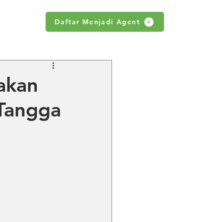
Daftar Menjadi Agent
WS
akan
Tangga