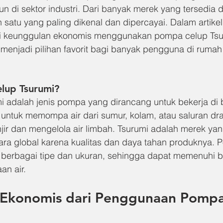
 di sektor industri. Dari banyak merek yang tersedia d
 satu yang paling dikenal dan dipercayai. Dalam artikel i
keunggulan ekonomis menggunakan pompa celup Tsuru
enjadi pilihan favorit bagi banyak pengguna di rumah
lup Tsurumi?
 adalah jenis pompa yang dirancang untuk bekerja di b
 untuk memompa air dari sumur, kolam, atau saluran dra
ir dan mengelola air limbah. Tsurumi adalah merek yang
ara global karena kualitas dan daya tahan produknya. 
 berbagai tipe dan ukuran, sehingga dapat memenuhi b
an air.
Ekonomis dari Penggunaan Pompa