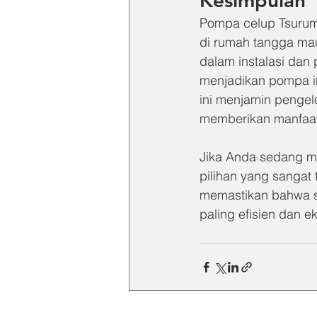
Kesimpulan
Pompa celup Tsurum
di rumah tangga maup
dalam instalasi dan
menjadikan pompa in
ini menjamin pengelo
memberikan manfaat
Jika Anda sedang m
pilihan yang sangat 
memastikan bahwa s
paling efisien dan e