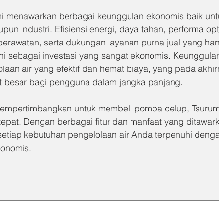
i menawarkan berbagai keunggulan ekonomis baik unt
un industri. Efisiensi energi, daya tahan, performa op
 perawatan, serta dukungan layanan purna jual yang han
i sebagai investasi yang sangat ekonomis. Keunggula
laan air yang efektif dan hemat biaya, yang pada akhir
 besar bagi pengguna dalam jangka panjang.
empertimbangkan untuk membeli pompa celup, Tsurumi
tepat. Dengan berbagai fitur dan manfaat yang ditawark
etiap kebutuhan pengelolaan air Anda terpenuhi denga
konomis.