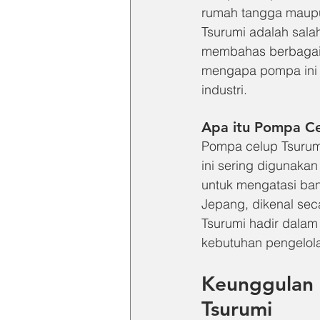
rumah tangga maupun
Tsurumi adalah salah
membahas berbagai 
mengapa pompa ini m
industri.
Apa itu Pompa Ce
Pompa celup Tsurumi
ini sering digunakan
untuk mengatasi banj
Jepang, dikenal sec
Tsurumi hadir dalam
kebutuhan pengelola
Keunggulan 
Tsurumi