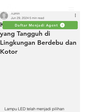
Admin
Jun 29, 2024
5 min read
Keunggulan Lampu LED
Daftar Menjadi Agent
yang Tangguh di
Lingkungan Berdebu dan
Kotor
Lampu LED telah menjadi pilihan 