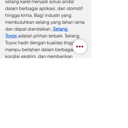
selang karet menjadi solusi andal 
dalam berbagai aplikasi, dari otomotif 
hingga kimia. Bagi industri yang 
membutuhkan selang yang tahan lama 
dan dapat diandalkan, 
Selang 
Toyox
 adalah pilihan terbaik. Selang 
Toyox hadir dengan kualitas tinggi, 
mampu bertahan dalam berbagai 
kondisi ekstrim, dan memberikan 
performa yang optimal untuk berbagai 
aplikasi industri, menjaga sistem Anda 
tetap berjalan lancar dan efisien.
See All
Recent Posts