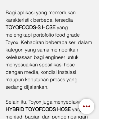
Bagi aplikasi yang memerlukan 
karakteristik berbeda, tersedia 
TOYOFOODS-S HOSE
 yang 
melengkapi portofolio food grade 
Toyox. Kehadiran beberapa seri dalam 
kategori yang sama memberikan 
keleluasaan bagi engineer untuk 
menyesuaikan spesifikasi hose 
dengan media, kondisi instalasi, 
maupun kebutuhan proses yang 
sedang dijalankan.
Selain itu, Toyox juga menyediakan 
HYBRID TOYOFOODS HOSE
 yang 
menjadi bagian dari pengembangan 
solusi food grade untuk berbagai 
aplikasi industri. Dengan adanya 