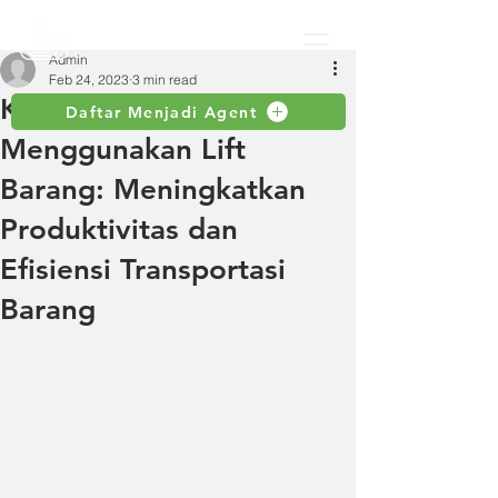
Admin
Feb 24, 2023
3 min read
Keuntungan
Daftar Menjadi Agent
Menggunakan Lift
Barang: Meningkatkan
Produktivitas dan
Efisiensi Transportasi
Barang